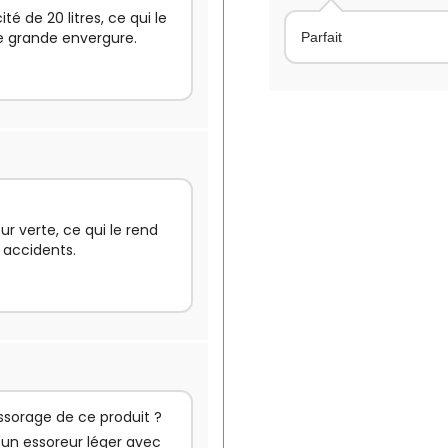
é de 20 litres, ce qui le
e grande envergure.
Parfait
ur verte, ce qui le rend
 accidents.
sorage de ce produit ?
d'un essoreur léger avec