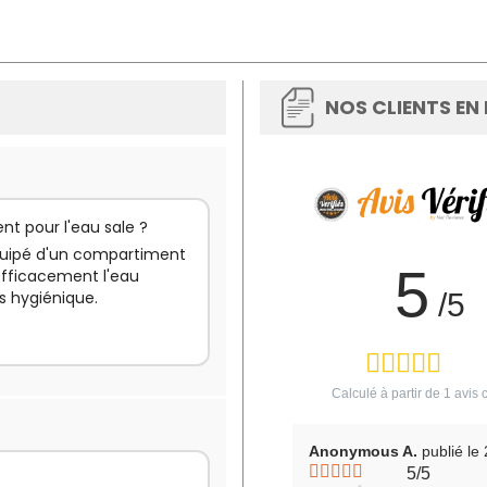
NOS CLIENTS EN
nt pour l'eau sale ?
équipé d'un compartiment
5
efficacement l'eau
s hygiénique.
/5
Calculé à partir de
1
avis c
Anonymous A.
publié le
5/5