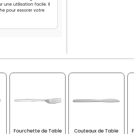
une utilisation facile. Il
che pour essorer votre
Fourchette de Table
Couteaux de Table
F