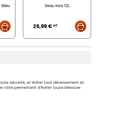
 Bleu
Seau Inox 12L
Prix
25,99 €
HT
oute sécurité, et éviter tout déversement et
 le côté permettent d'éviter toute blessure