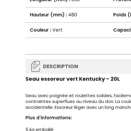
Hauteur (mm) :
480
Poids (
Couleur :
Vert
Capacit
DESCRIPTION
Seau essoreur vert Kentucky - 20L
Seau avec poignée et roulettes solides, facile
contraintes superflues au niveau du dos. La coul
accidentelle. Essoreur léger avec un long manche 
Plus d'informations:
5 kg emballé