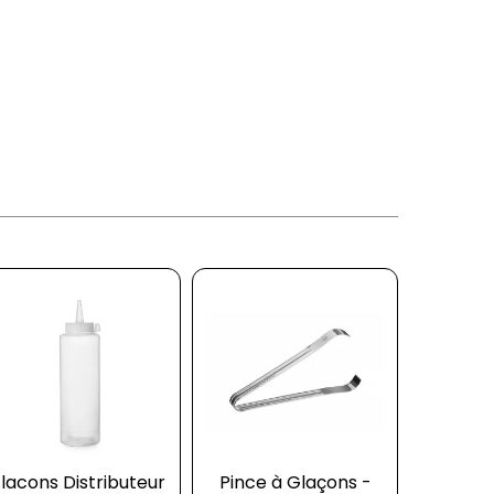
lacons Distributeur
Pince à Glaçons -
Machin