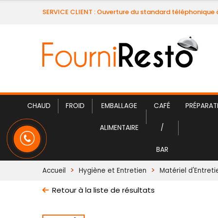
SERVICE CLIENT : Ouverture du standard téléphonique 
CHAUD
FROID
EMBALLAGE
CAFÉ
PRÉPARAT
ALIMENTAIRE
/
BAR
Accueil
Hygiène et Entretien
Matériel d'Entreti
Retour à la liste de résultats