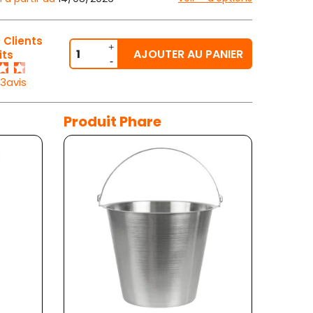
 Clients
AJOUTER AU PANIER
its
23avis
Produit Phare