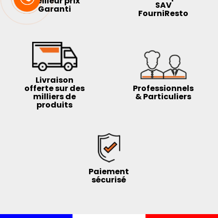
Meilleur prix
SAV
Garanti
FourniResto
Livraison
offerte sur des
Professionnels
milliers de
& Particuliers
produits
Paiement
sécurisé