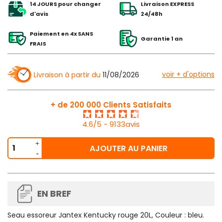
14 JOURS pour changer
Livraison EXPRESS
d'avis
24/48h
Paiement en 4x SANS
Garantie 1 an
FRAIS
voir + d'options
Livraison à partir du
11/08/2026
+ de 200 000 Clients Satisfaits
4.6/5 - 9133avis
AJOUTER AU PANIER
EN BREF
Seau essoreur Jantex Kentucky rouge 20L, Couleur : bleu.