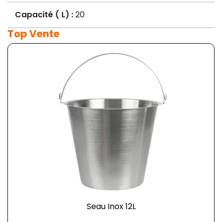
Capacité ( L) :
20
Top Vente
Seau Inox 12L