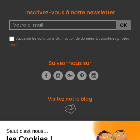
Inscrivez-vous à notre newsletter
J'accepte les conditions d'utilisation de données à caractères privées
:
voir
Suivez-nous sur
Facebook
YouTube
Google+
Pinterest
Instagram
Visitez notre blog