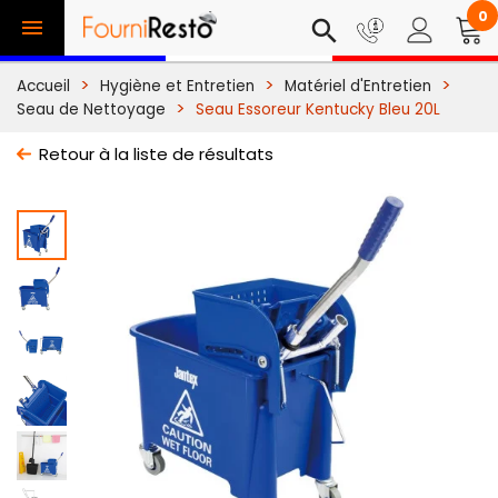
0

search
Accueil
Hygiène et Entretien
Matériel d'Entretien
Seau de Nettoyage
Seau Essoreur Kentucky Bleu 20L
Retour à la liste de résultats