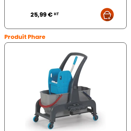
Prix
25,99 €
HT
Produit Phare