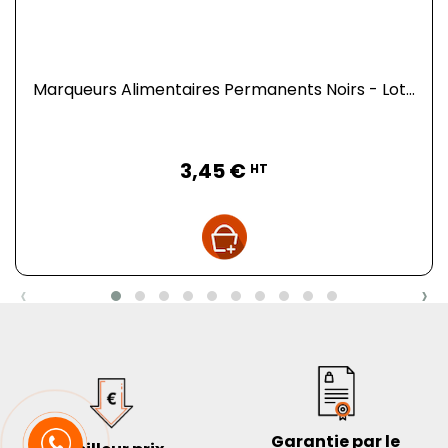
Marqueurs Alimentaires Permanents Noirs - Lot...
Prix
3,45 €
HT
‹
›
Garantie par le