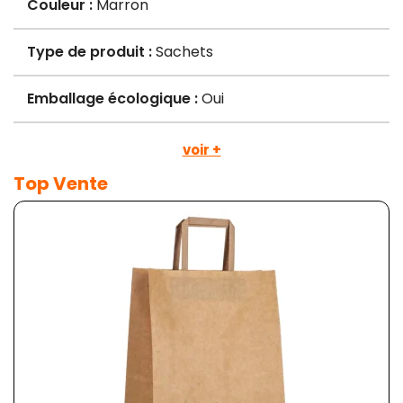
Couleur :
Marron
Type de produit :
Sachets
Emballage écologique :
Oui
voir +
Top Vente