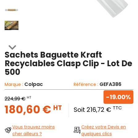

Sachets Baguette Kraft
Recyclables Clasp Clip - Lot De
500
Colpac
GEFA386
Marque :
Référence :
-19.00%
HT
224,99 €
180,60 €
HT
TTC
Soit 216,72 €
Vous trouvez moins
Créez votre Devis en
cher ailleurs ?
quelques clics