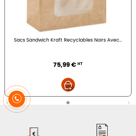
Sacs Sandwich Kraft Recyclables Noirs Avec...
Prix
75,99 €
HT
‹
›