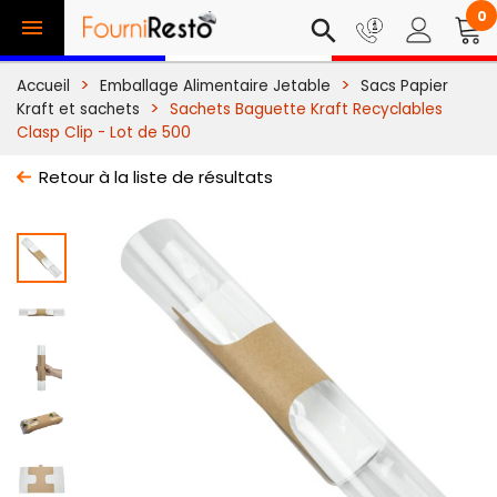
0

search
Accueil
Emballage Alimentaire Jetable
Sacs Papier
Kraft et sachets
Sachets Baguette Kraft Recyclables
Clasp Clip - Lot de 500
Retour à la liste de résultats