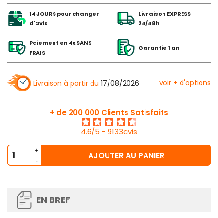
14 JOURS pour changer
Livraison EXPRESS
d'avis
24/48h
Paiement en 4x SANS
Garantie 1 an
FRAIS
voir + d'options
Livraison à partir du
17/08/2026
+ de 200 000 Clients Satisfaits
4.6/5 - 9133avis
AJOUTER AU PANIER
EN BREF