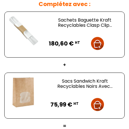
Complétez avec :
Sachets Baguette Kraft
Recyclables Clasp Clip...
Prix
180,60 €
HT
+
Sacs Sandwich Kraft
Recyclables Noirs Avec...
Prix
75,99 €
HT
=