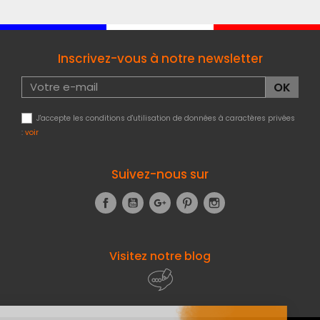
Inscrivez-vous à notre newsletter
J'accepte les conditions d'utilisation de données à caractères privées
:
voir
Suivez-nous sur
Facebook
YouTube
Google+
Pinterest
Instagram
Visitez notre blog