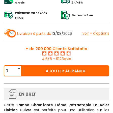
d'avis
24/48h
Paiement en 4x SANS
Garantie 1 an
FRAIS
voir + d'options
Livraison à partir du
13/08/2026
+ de 200 000 Clients Satisfaits
4.6/5 - 9123avis
AJOUTER AU PANIER
EN BREF
Cette
Lampe Chauffante Dôme Rétractable En Acier
Finition Cuivre
est parfaite pour une utilisation sur les