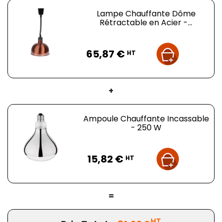
Lampe Chauffante Dôme
Rétractable en Acier -...
Prix
65,87 €
HT
+
Ampoule Chauffante Incassable
- 250 W
Prix
15,82 €
HT
=
HT