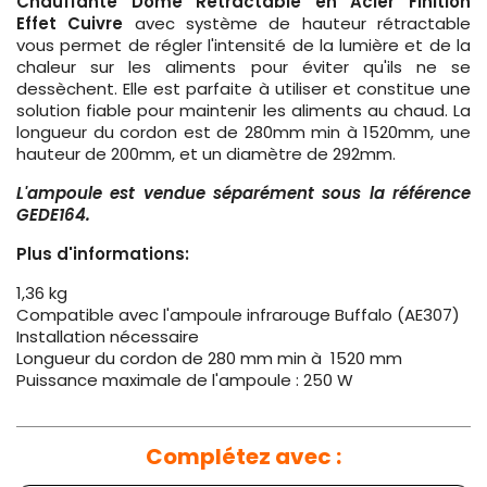
Chauffante Dôme Rétractable en Acier Finition
Effet
Cuivre
avec système de hauteur rétractable
vous permet de régler l'intensité de la lumière et de la
chaleur sur les aliments pour éviter qu'ils ne se
dessèchent. Elle est parfaite à utiliser et constitue une
solution fiable pour maintenir les aliments au chaud. La
longueur du cordon est de 280mm min à 1520mm, une
hauteur de 200mm, et un diamètre de 292mm.
L'ampoule est vendue séparément sous la référence
GEDE164.
Plus d'informations:
1,36 kg
Compatible avec l'ampoule infrarouge Buffalo (AE307)
Installation nécessaire
Longueur du cordon de 280 mm min à 1520 mm
Puissance maximale de l'ampoule : 250 W
Complétez avec :