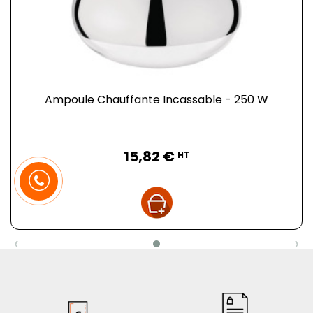
Ampoule Chauffante Incassable - 250 W
Prix
15,82 €
HT
‹
›