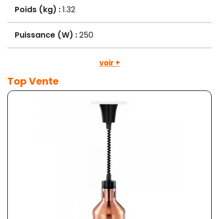
Poids (kg) :
1.32
Puissance (W) :
250
voir +
Top Vente