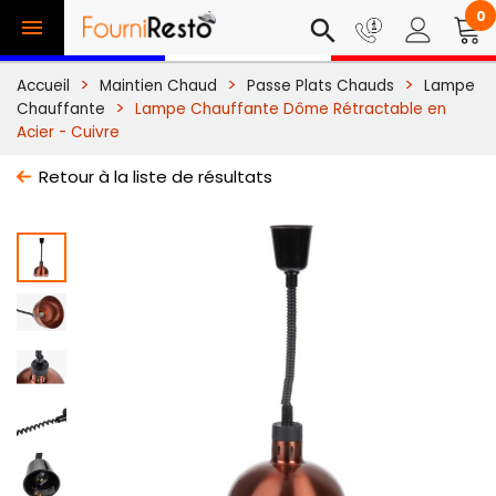
0

search
Accueil
Maintien Chaud
Passe Plats Chauds
Lampe
Chauffante
Lampe Chauffante Dôme Rétractable en
Acier - Cuivre
Retour à la liste de résultats