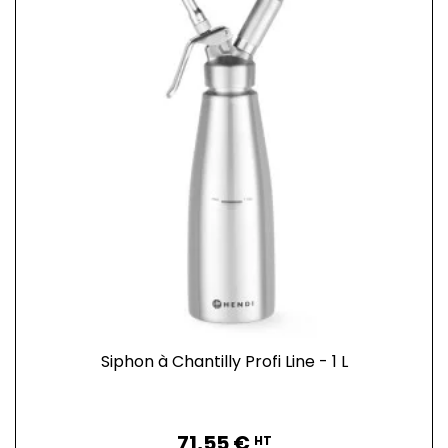
Siphon à Chantilly Profi Line - 1 L
Prix
71,55 €
HT