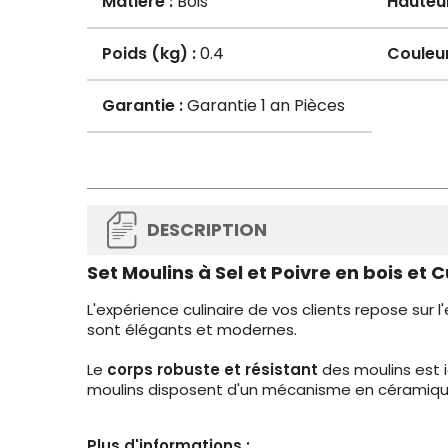
Matière :
Bois
Hauteu
Poids (kg) :
0.4
Couleur
Garantie :
Garantie 1 an Pièces
DESCRIPTION
Set Moulins à Sel et Poivre en bois et 
L'expérience culinaire de vos clients repose sur 
sont élégants et modernes.
Le
corps robuste et résistant
des moulins est i
moulins disposent d'un mécanisme en céramique
Plus d'informations :