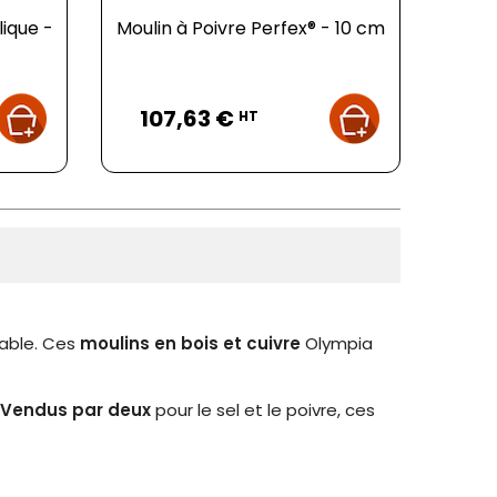
lique -
Moulin à Poivre Perfex® - 10 cm
Prix
107,63 €
HT
table. Ces
moulins en bois et cuivre
Olympia
Vendus par deux
pour le sel et le poivre, ces