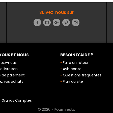
Suivez-nous sur
Facebook
YouTube
Google+
Pinterest
Instagram
VOUS ET NOUS
BESOIN D'AIDE ?
tez-nous
Faire un retour
 livraison
Avis conso
 de paiement
Questions fréquentes
z vos achats
Plan du site
r Grands Comptes
© 2026 - Fourniresto