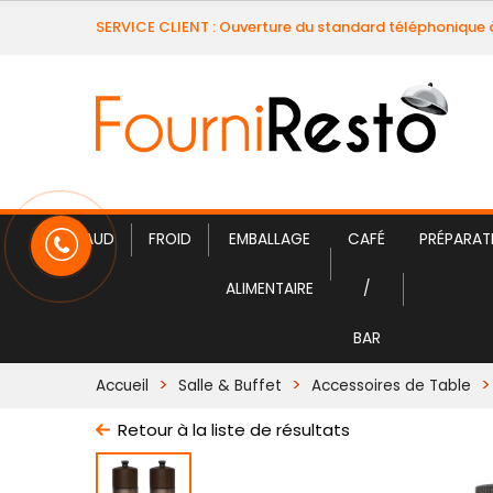
SERVICE CLIENT : Ouverture du standard téléphonique 
CHAUD
FROID
EMBALLAGE
CAFÉ
PRÉPARAT
ALIMENTAIRE
/
BAR
Accueil
Salle & Buffet
Accessoires de Table
Retour à la liste de résultats