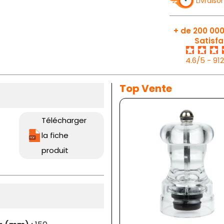
Livraiso
+ de 200 000
Satisfa
4.6/5 - 91
Top Vente
Télécharger
la fiche
produit