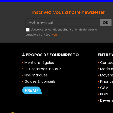
Inscrivez-vous à notre newsletter
J'accepte les conditions d'utilisation de données à
caractères privées :
voir
À PROPOS DE FOURNIRESTO
ENTRE 
Mentions légales
Contac
Qui sommes-nous ?
Mode de
Nos marques
Moyens
Guides & conseils
Finance
CGV
RGPD
Deveni