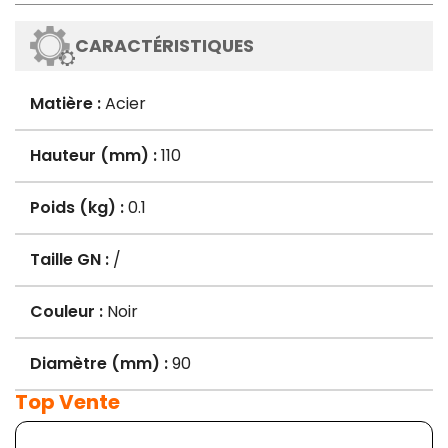
CARACTÉRISTIQUES
Matière :
Acier
Hauteur (mm) :
110
Poids (kg) :
0.1
Taille GN :
/
Couleur :
Noir
Diamètre (mm) :
90
Top Vente