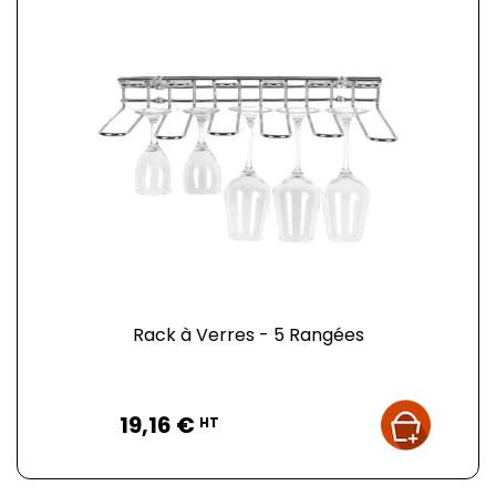
Rack à Verres - 5 Rangées
Prix
19,16 €
HT