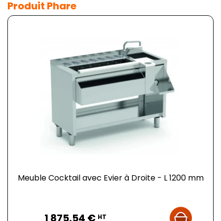
Produit Phare
Meuble Cocktail avec Evier à Droite - L 1200 mm
Prix
1 875,54 €
HT