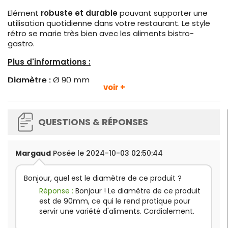
Elément
robuste et durable
pouvant supporter une
utilisation quotidienne dans votre restaurant. Le style
rétro se marie très bien avec les aliments bistro-
gastro.
Plus d'informations :
Diamètre :
Ø 90 mm
voir +
Matière
:
Acier
Couleur :
Noir
Poids
:
100 g
QUESTIONS & RÉPONSES
Margaud
Posée le 2024-10-03 02:50:44
Bonjour, quel est le diamètre de ce produit ?
Réponse :
Bonjour ! Le diamètre de ce produit
est de 90mm, ce qui le rend pratique pour
servir une variété d'aliments. Cordialement.