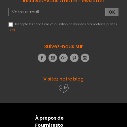
Inscrivez-vous à notre newsletter
J'accepte les conditions d'utilisation de données à caractères privées
:
voir
Suivez-nous sur
Facebook
YouTube
Google+
Pinterest
Instagram
Visitez notre blog
À propos de
Fourniresto