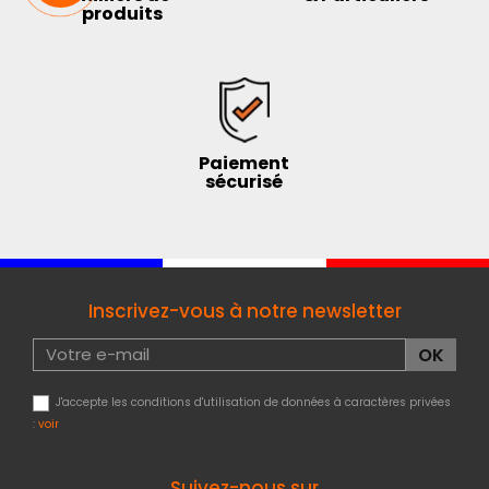
produits
Paiement
sécurisé
Inscrivez-vous à notre newsletter
J'accepte les conditions d'utilisation de données à caractères privées
:
voir
Suivez-nous sur