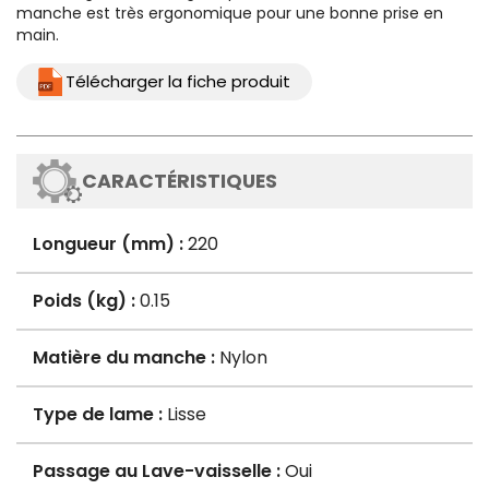
manche est très ergonomique pour une bonne prise en
main.
Télécharger la fiche produit
CARACTÉRISTIQUES
Longueur (mm) :
220
Poids (kg) :
0.15
Matière du manche :
Nylon
Type de lame :
Lisse
Passage au Lave-vaisselle :
Oui