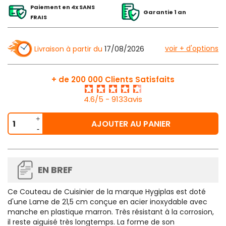
Paiement en 4x SANS
Garantie 1 an
FRAIS
voir + d'options
Livraison à partir du
17/08/2026
+ de 200 000 Clients Satisfaits
4.6/5 - 9133avis
AJOUTER AU PANIER
EN BREF
Ce
Couteau de Cuisinier de la marque Hygiplas est doté
d'une Lame de 21,5 cm
conçue en acier inoxydable avec
manche en plastique marron. Très résistant à la corrosion,
il reste aiguisé très longtemps. La forme de son