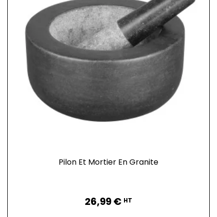
Pilon Et Mortier En Granite
Prix
26,99 €
HT