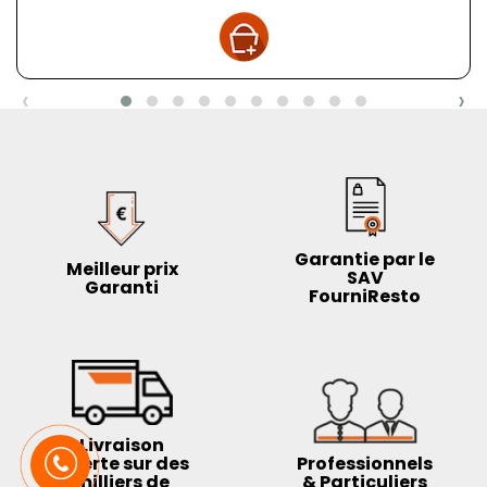
‹
›
Garantie par le
Meilleur prix
SAV
Garanti
FourniResto
Livraison
offerte sur des
Professionnels
milliers de
& Particuliers