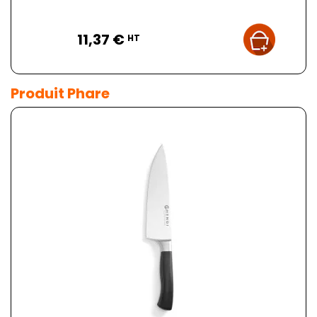
Prix
11,37 €
HT
Produit Phare