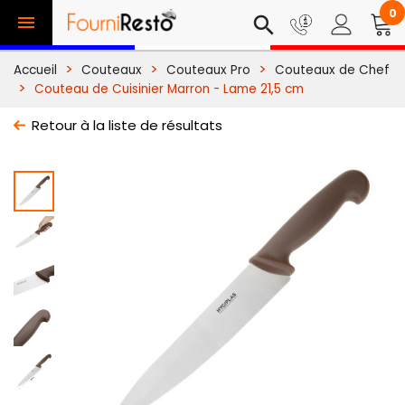
0

search
Accueil
Couteaux
Couteaux Pro
Couteaux de Chef
Couteau de Cuisinier Marron - Lame 21,5 cm
Retour à la liste de résultats