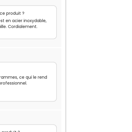
 ce produit ?
st en acier inoxydable,
uille. Cordialement.
grammes, ce qui le rend
professionnel.