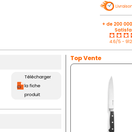
Livraiso
+ de 200 000
Satisfa
4.6/5 - 91
Top Vente
Télécharger
la fiche
produit