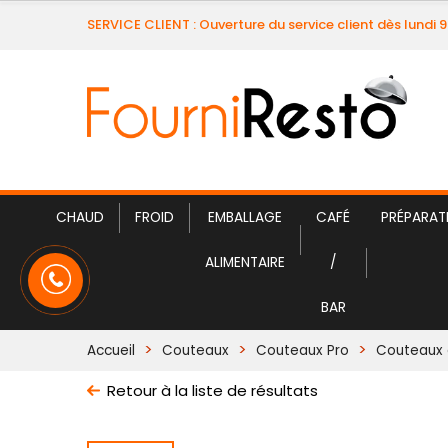
SERVICE CLIENT : Ouverture du service client dès lundi 
CHAUD
FROID
EMBALLAGE
CAFÉ
PRÉPARAT
ALIMENTAIRE
/
BAR
Accueil
Couteaux
Couteaux Pro
Couteaux 
Retour à la liste de résultats