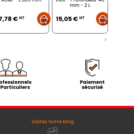
mm - 2 L
Cen
Prix
Prix
Pr
7,78 €
15,05 €
29,99
HT
HT
›
ofessionnels
Paiement
 Particuliers
sécurisé
Visitez notre blog