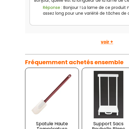
Bonjour, quelle est la longueur de la lame de ce
Réponse :
Bonjour ! La lame de ce produit 
assez long pour une variété de tâches de 
voir +
Fréquemment achetés ensemble
Spatule Haute
Support Sacs
Température
Poubelle Blanc