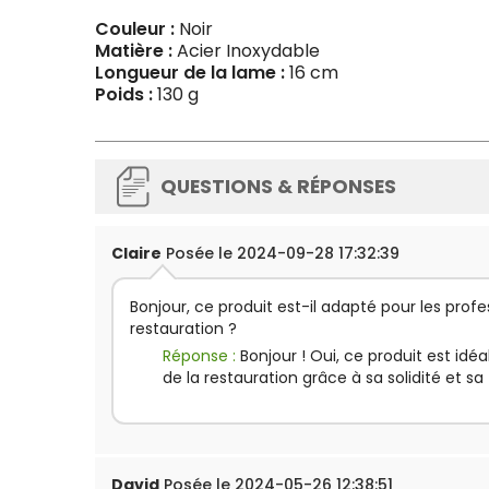
Couleur :
Noir
Matière :
Acier Inoxydable
Longueur de la lame :
16 cm
Poids :
130 g
QUESTIONS & RÉPONSES
Claire
Posée le 2024-09-28 17:32:39
Bonjour, ce produit est-il adapté pour les profe
restauration ?
Réponse :
Bonjour ! Oui, ce produit est idéa
de la restauration grâce à sa solidité et sa 
David
Posée le 2024-05-26 12:38:51