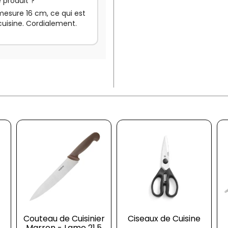
 produit ?
mesure 16 cm, ce qui est
cuisine. Cordialement.
Couteau de Cuisinier
Ciseaux de Cuisine
Marron - Lame 21,5