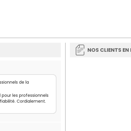
NOS CLIENTS EN
ssionnels de la
l pour les professionnels
fiabilité. Cordialement.