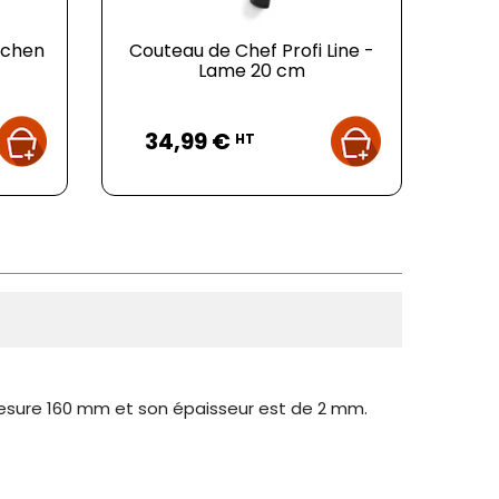
tchen
Couteau de Chef Profi Line -
Lame 20 cm
Prix
34,99 €
HT
esure 160 mm et son épaisseur est de 2 mm.