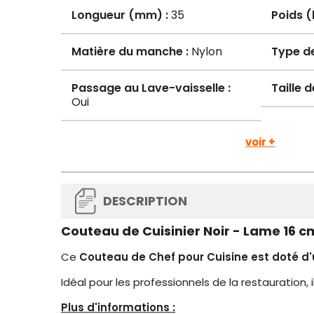
Longueur (mm) :
35
Poids (
Matière du manche :
Nylon
Type de
Passage au Lave-vaisselle :
Taille 
Oui
voir +
DESCRIPTION
Couteau de Cuisinier Noir - Lame 16 c
Ce
Couteau de Chef pour Cuisine est doté d
Idéal pour les professionnels de la restauration, i
Plus d'informations :