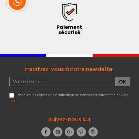
Paiement
sécurisé
Inscrivez-vous à notre newsletter
J'accepte les conditions d'utilisation de données à caractères privées
:
voir
Suivez-nous sur
Facebook
YouTube
Google+
Pinterest
Instagram