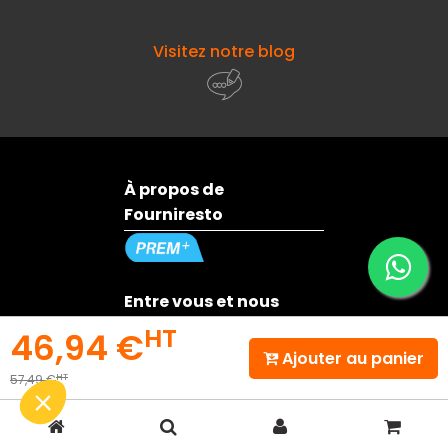
Visitez notre blog
À propos de
Fourniresto
Entre vous et nous
HT
46,94 €
Ajouter au panier
Besoin d'aide ?
HT
57,49 €
© 2026 - Fourniresto