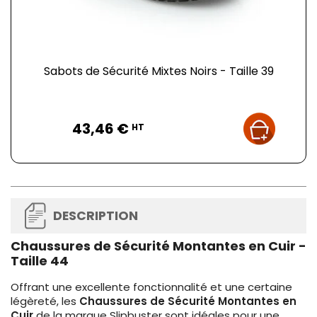
Sabots de Sécurité Mixtes Noirs - Taille 39
Prix
43,46 €
HT
DESCRIPTION
Chaussures de Sécurité Montantes en Cuir -
Taille 44
Offrant une excellente fonctionnalité et une certaine
légèreté, les
Chaussures de Sécurité Montantes en
Cuir
de la marque Slipbuster sont idéales pour une