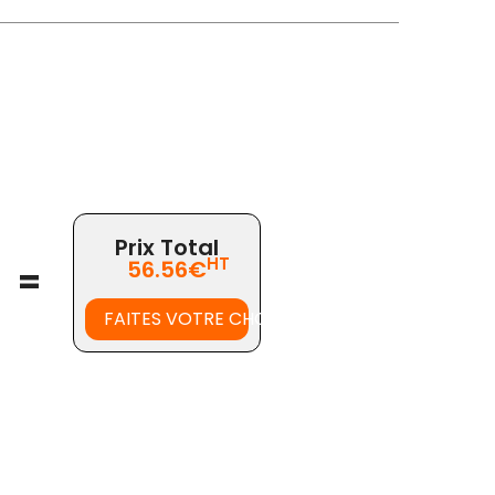
Prix Total
HT
56.56€
=
FAITES VOTRE CHOIX