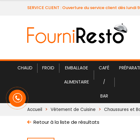
SERVICE CLIENT : Ouverture du service client dès lundi 
CHAUD
FROID
EMBALLAGE
CAFÉ
PRÉPARAT
ALIMENTAIRE
/
BAR
Accueil
Vêtement de Cuisine
Chaussures et B
Retour à la liste de résultats