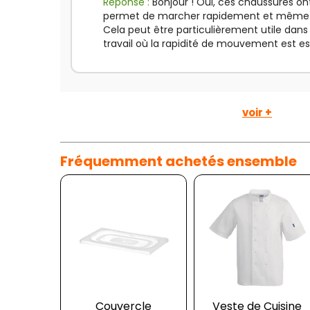
Réponse :
Bonjour ! Oui, ces chaussures o
permet de marcher rapidement et même de
Cela peut être particulièrement utile dan
travail où la rapidité de mouvement est es
voir +
Fréquemment achetés ensemble
Couvercle
Veste de Cuisine