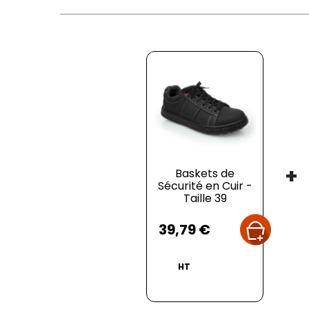
+
Baskets de
Sécurité en Cuir -
Taille 39
Prix
39,79 €
HT