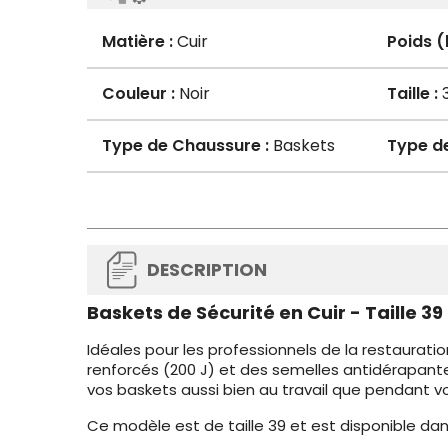
Matière :
Cuir
Poids (
Couleur :
Noir
Taille :
Type de Chaussure :
Baskets
Type de
DESCRIPTION
Baskets de Sécurité en Cuir - Taille 39
Idéales pour les professionnels de la restaurati
renforcés (200 J) et des semelles antidérapant
vos baskets aussi bien au travail que pendant v
Ce modèle est de taille 39 et est disponible dans