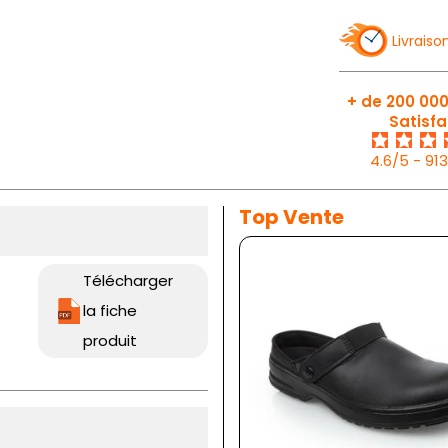
Livraiso
+ de 200 000
Satisfa
4.6/5 - 91
Top Vente
Télécharger
la fiche
produit