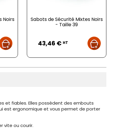
s Noirs
Sabots de Sécurité Mixtes Noirs
- Taille 39
Prix
43,46 €
HT
es et fiables. Elles possèdent des embouts
 qui est ergonomique et vous permet de porter
 vite ou courir.