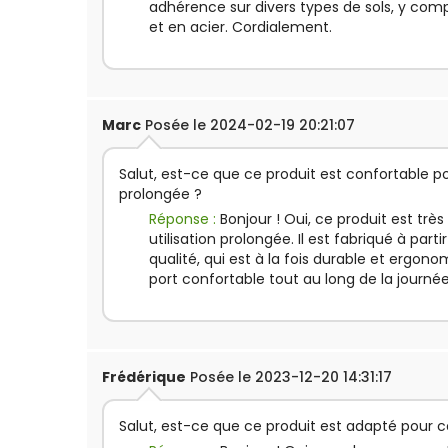
adhérence sur divers types de sols, y comp
et en acier. Cordialement.
Marc
Posée le 2024-02-19 20:21:07
Salut, est-ce que ce produit est confortable po
prolongée ?
Réponse :
Bonjour ! Oui, ce produit est trè
utilisation prolongée. Il est fabriqué à par
qualité, qui est à la fois durable et ergon
port confortable tout au long de la journé
Frédérique
Posée le 2023-12-20 14:31:17
Salut, est-ce que ce produit est adapté pour co