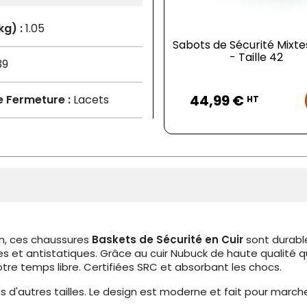
kg) :
1.05
Sabots de Sécurité Mixte
- Taille 42
39
Prix
44,99 €
 Fermeture :
Lacets
HT
on, ces chaussures
Baskets de Sécurité en Cuir
sont durabl
es et antistatiques. Grâce au cuir Nubuck de haute qualité
otre temps libre. Certifiées SRC et absorbant les chocs.
 d'autres tailles. Le design est moderne et fait pour marcher