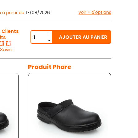
voir + d'options
n à partir du
17/08/2026
 Clients
AJOUTER AU PANIER
its
33avis
Produit Phare