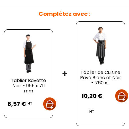
Complétez avec :
+
Tablier de Cuisine
Rayé Blanc et Noir
Tablier Bavette
- 760 x...
Noir - 965 x 711
Prix
mm
10,20 €
Prix
6,57 €
HT
HT