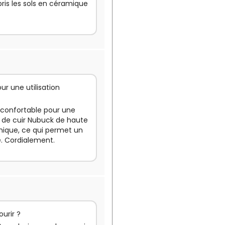
ris les sols en céramique
ur une utilisation
s confortable pour une
tir de cuir Nubuck de haute
omique, ce qui permet un
e. Cordialement.
urir ?