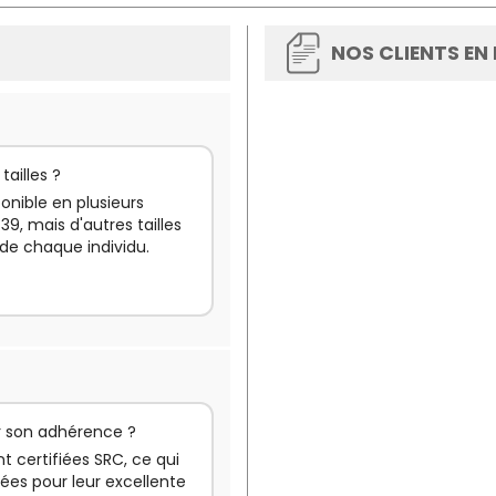
NOS CLIENTS EN
tailles ?
onible en plusieurs
 39, mais d'autres tailles
 de chaque individu.
ur son adhérence ?
t certifiées SRC, ce qui
vées pour leur excellente