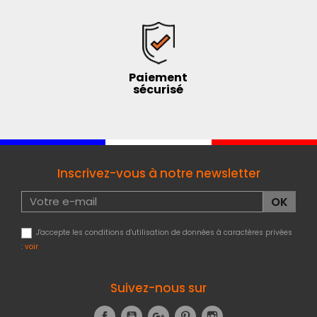
Paiement
sécurisé
Inscrivez-vous à notre newsletter
J'accepte les conditions d'utilisation de données à caractères privées
:
voir
Suivez-nous sur
Facebook
YouTube
Google+
Pinterest
Instagram