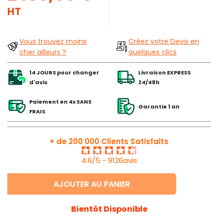
HT
Vous trouvez moins
Créez votre Devis en
cher ailleurs ?
quelques clics
14 JOURS pour changer
Livraison EXPRESS
d'avis
24/48h
Paiement en 4x SANS
Garantie 1 an
FRAIS
+ de 200 000 Clients Satisfaits
4.6/5 - 9126avis
AJOUTER AU PANIER
Bientôt Disponible