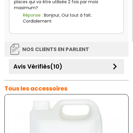
places qui va être utilisée 2 fois par mois
maximum?
Réponse :
Bonjour, Oui tout à fait.
Cordialement
NOS CLIENTS EN PARLENT
keyboard_arrow_down
Avis Vérifiés(10)
Tous les accessoires