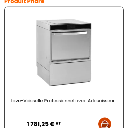
Produit Phare
Lave-Vaisselle Professionnel avec Adoucisseur...
Prix
1 781,25 €
HT