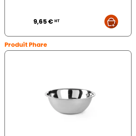
Prix
9,65 €
HT
Produit Phare