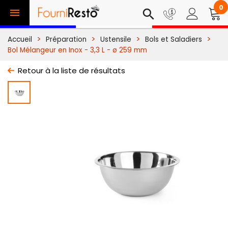
0

search
Accueil
Préparation
Ustensile
Bols et Saladiers
Bol Mélangeur en Inox - 3,3 L - ø 259 mm
Retour à la liste de résultats