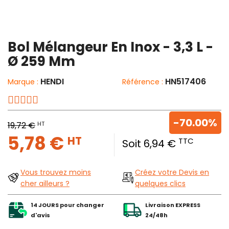
Bol Mélangeur En Inox - 3,3 L -
Ø 259 Mm
HENDI
HN517406
Marque :
Référence :
-70.00%
HT
19,72 €
5,78 €
HT
TTC
Soit 6,94 €
Vous trouvez moins
Créez votre Devis en
cher ailleurs ?
quelques clics
14 JOURS pour changer
Livraison EXPRESS
d'avis
24/48h