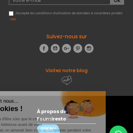
J'accepte les conditions d'utilisation de données à caractères privées
:
voir
Suivez-nous sur
Facebook
YouTube
Google+
Pinterest
Instagram
Visitez notre blog
À propos de
Fourniresto