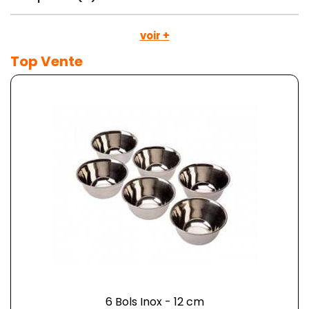
voir +
Top Vente
6 Bols Inox - 12 cm