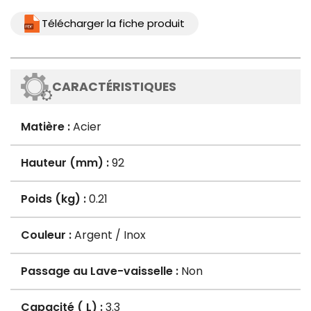
Télécharger la fiche produit
CARACTÉRISTIQUES
Matière :
Acier
Hauteur (mm) :
92
Poids (kg) :
0.21
Couleur :
Argent / Inox
Passage au Lave-vaisselle :
Non
Capacité ( L) :
3.3