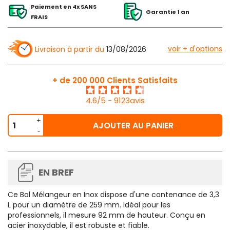
Paiement en 4x SANS
Garantie 1 an
FRAIS
voir + d'options
Livraison à partir du
13/08/2026
+ de 200 000 Clients Satisfaits
4.6/5 - 9123avis
AJOUTER AU PANIER
EN BREF
Ce
Bol Mélangeur en Inox dispose d'une contenance de 3,3
L pour un diamètre de 259 mm
. Idéal pour les
professionnels, il mesure 92 mm de hauteur. Conçu en
acier inoxydable, il est robuste et fiable.