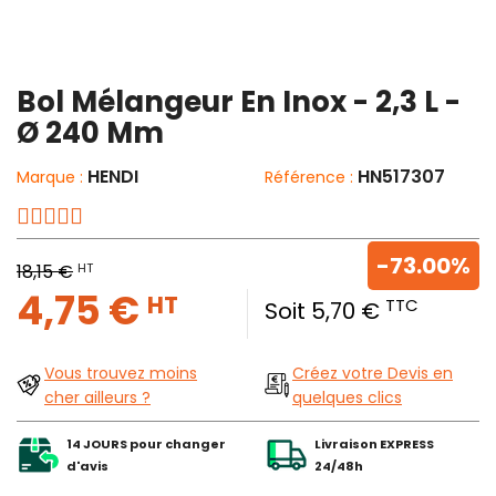
Bol Mélangeur En Inox - 2,3 L -
Ø 240 Mm
HENDI
HN517307
Marque :
Référence :
-73.00%
HT
18,15 €
4,75 €
HT
TTC
Soit 5,70 €
Vous trouvez moins
Créez votre Devis en
cher ailleurs ?
quelques clics
14 JOURS pour changer
Livraison EXPRESS
d'avis
24/48h