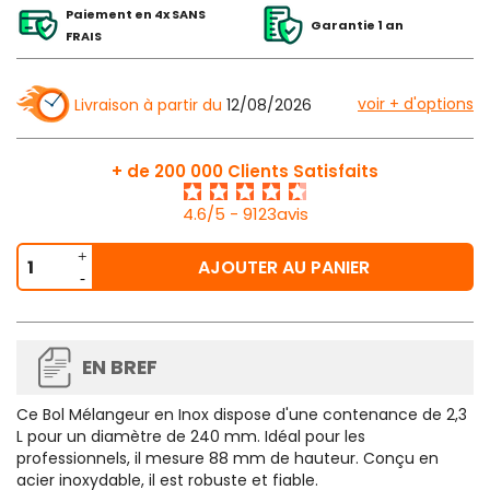
Paiement en 4x SANS
Garantie 1 an
FRAIS
voir + d'options
Livraison à partir du
12/08/2026
+ de 200 000 Clients Satisfaits
4.6/5 - 9123avis
AJOUTER AU PANIER
EN BREF
Ce
Bol Mélangeur en Inox dispose d'une contenance de 2,3
L pour un diamètre de 240 mm
. Idéal pour les
professionnels, il mesure 88 mm de hauteur. Conçu en
acier inoxydable, il est robuste et fiable.