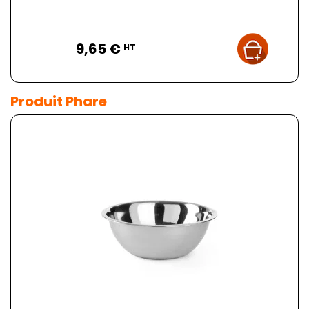
Prix
9,65 €
HT
Produit Phare