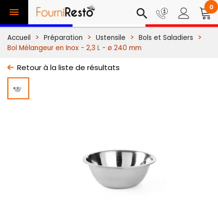
0

search
Accueil
Préparation
Ustensile
Bols et Saladiers
Bol Mélangeur en Inox - 2,3 L - ø 240 mm
Retour à la liste de résultats