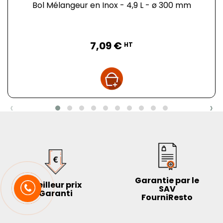
Bol Mélangeur en Inox - 4,9 L - ø 300 mm
Prix
7,09 €
HT
‹
›
Garantie par le
Meilleur prix
SAV
Garanti
FourniResto