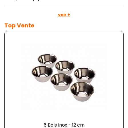
voir +
Top Vente
6 Bols Inox - 12 cm