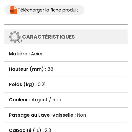
Télécharger la fiche produit
CARACTÉRISTIQUES
Matière :
Acier
Hauteur (mm) :
88
Poids (kg) :
0.21
Couleur :
Argent / Inox
Passage au Lave-vaisselle :
Non
Capacité ( L) :
2.3