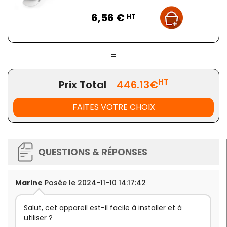
Prix
6,56 €
HT
=
HT
Prix Total
446.13€
FAITES VOTRE CHOIX
QUESTIONS & RÉPONSES
Marine
Posée le 2024-11-10 14:17:42
Salut, cet appareil est-il facile à installer et à
utiliser ?