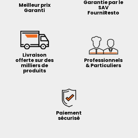
Garantie par le
Meilleur prix
SAV
Garanti
FourniResto
Livraison
offerte sur des
Professionnels
milliers de
& Particuliers
produits
Paiement
sécurisé