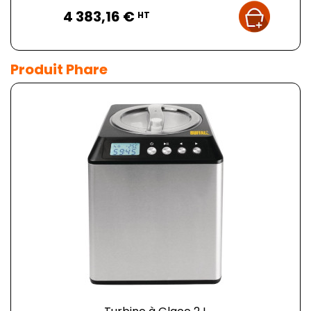
Prix
4 383,16 €
HT
Produit Phare