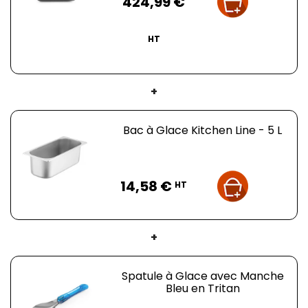
424,99 €
HT
+
Bac à Glace Kitchen Line - 5 L
Prix
14,58 €
HT
+
Spatule à Glace avec Manche
Bleu en Tritan