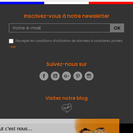
Inscrivez-vous à notre newsletter
J'accepte les conditions d'utilisation de données à caractères privées
:
voir
Suivez-nous sur
Facebook
YouTube
Google+
Pinterest
Instagram
Visitez notre blog