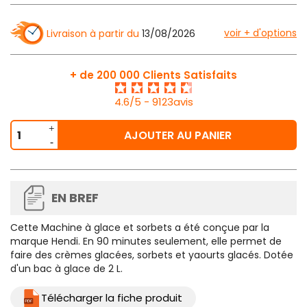
voir + d'options
Livraison à partir du
13/08/2026
+ de 200 000 Clients Satisfaits
4.6/5 - 9123avis
AJOUTER AU PANIER
EN BREF
Cette
Machine à glace et sorbets
a été conçue par la
marque Hendi. En 90 minutes seulement, elle permet de
faire des crèmes glacées, sorbets et yaourts glacés. Dotée
d'un bac à glace de 2 L.
Télécharger la fiche produit