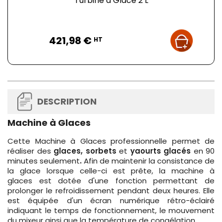
Turbine à Glace 2 L
Prix
421,98 €
HT
DESCRIPTION
Machine à Glaces
Cette Machine à Glaces professionnelle permet de
réaliser des
glaces, sorbets
et
yaourts
glacés
en 90
minutes seulement
.
Afin de maintenir la consistance de
la glace lorsque celle-ci est prête, la machine à
glaces est dotée d'une fonction permettant de
prolonger le refroidissement pendant deux heures. Elle
est équipée d'un écran numérique rétro-éclairé
indiquant le temps de fonctionnement, le mouvement
du mixeur ainsi que la température de congélation.