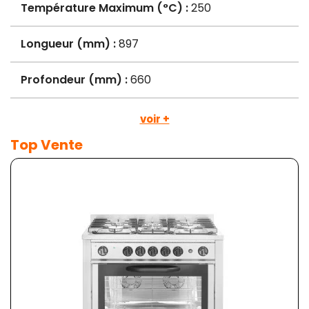
Température Maximum (°C) :
250
Longueur (mm) :
897
Profondeur (mm) :
660
voir +
Top Vente