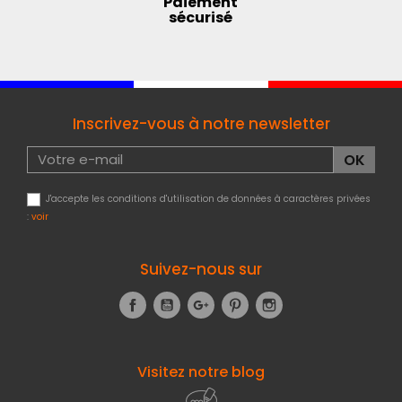
Paiement
sécurisé
Inscrivez-vous à notre newsletter
J'accepte les conditions d'utilisation de données à caractères privées
:
voir
Suivez-nous sur
Facebook
YouTube
Google+
Pinterest
Instagram
Visitez notre blog