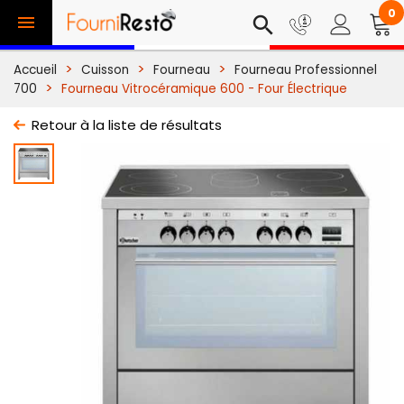
0

search
Accueil
Cuisson
Fourneau
Fourneau Professionnel
700
Fourneau Vitrocéramique 600 - Four Électrique
Retour à la liste de résultats