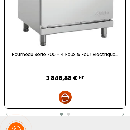
Fourneau Série 700 - 4 Feux & Four Electrique...
Prix
3 848,88 €
HT
‹
›