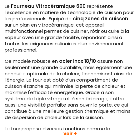
Le
Fourneau Vitrocéramique 600
représente
l'excellence en matière de technologie de cuisson pour
les professionnels. Equipé de
cinq zones de cuisson
sur un plan en vitrocéramique, cet appareil
multifonctionnel permet de cuisiner, rôtir ou cuire à la
vapeur avec une grande facilité, répondant ainsi à
toutes les exigences culinaires d'un environnement
professionnel.
Ce modèle robuste en
acier inox 18/10
assure non
seulement une grande durabilité, mais également une
conduite optimale de la chaleur, économisant ainsi de
l'énergie. Le four est doté d'un compartiment de
cuisson étanche qui minimise la perte de chaleur et
maximise l'efficacité énergétique. Grâce à son
système de triple vitrage et à son éclairage, il offre
aussi une visibilité parfaite sans ouvrir la porte, ce qui
contribue à une meilleure gestion thermique et moins
de dispersion de chaleur lors de la cuisson.
Le four propose diverses fonctions comme la
voir +
décongélation avec de l'air chaud
,
différents