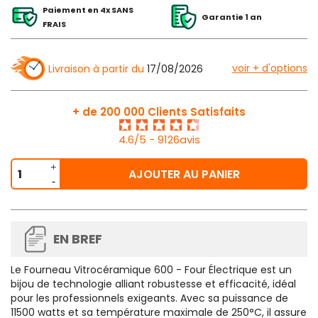
Paiement en 4x SANS
Garantie 1 an
FRAIS
voir + d'options
Livraison à partir du
17/08/2026
+ de 200 000 Clients Satisfaits
4.6/5 - 9126avis
AJOUTER AU PANIER
EN BREF
Le
Fourneau Vitrocéramique 600 - Four Électrique
est un
bijou de technologie alliant robustesse et efficacité, idéal
pour les professionnels exigeants. Avec sa puissance de
11500 watts et sa température maximale de 250°C, il assure