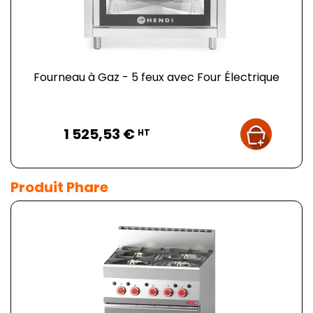
Fourneau à Gaz - 5 feux avec Four Électrique
Prix
1 525,53 €
HT
Produit Phare