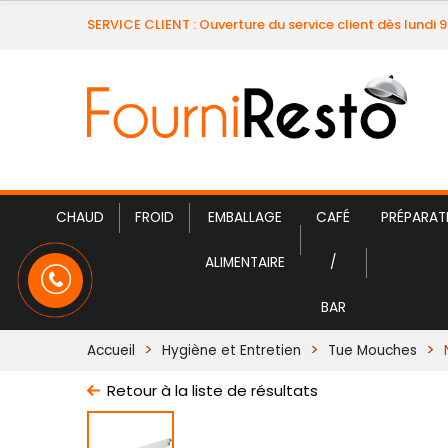
SERVICE CLIENT : Ouverture du service client dès lundi 
CHAUD
FROID
EMBALLAGE
CAFÉ
PRÉPARAT
ALIMENTAIRE
/
BAR
Accueil
Hygiène et Entretien
Tue Mouches
Retour à la liste de résultats