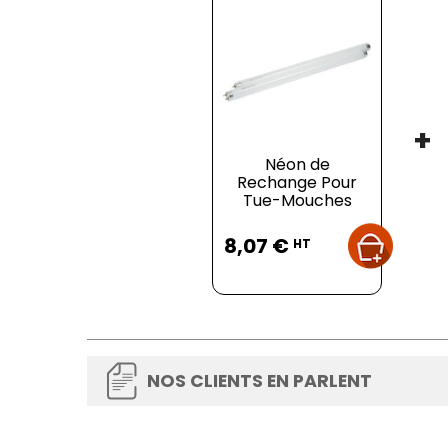
+
Néon de
Rechange Pour
Tue-Mouches
Prix
8,07 €
HT
NOS CLIENTS EN PARLENT