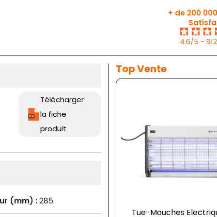
+ de 200 000
Satisfa
4.6/5 - 91
Top Vente
Télécharger
la fiche
produit
ur (mm) :
285
Tue-Mouches Electriq