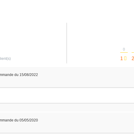
0
1
lient(s)
ommande du 15/08/2022
ommande du 05/05/2020