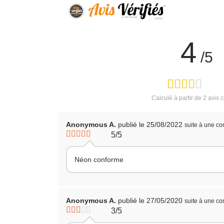
4
/5
Calculé à partir de
2
avis c
Anonymous A.
publié le 25/08/2022
suite à une c
5/5
Néon conforme
Anonymous A.
publié le 27/05/2020
suite à une c
3/5