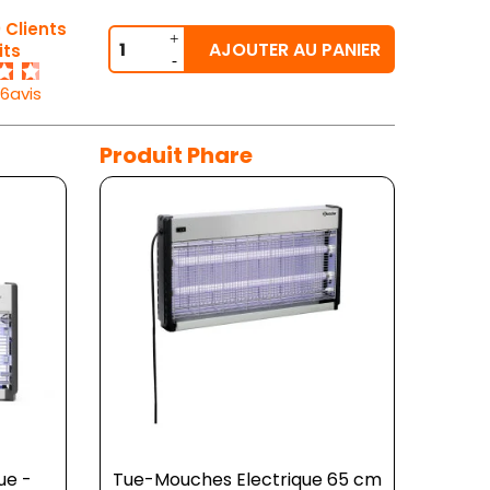
 Clients
AJOUTER AU PANIER
its
26avis
Produit Phare
ue -
Tue-Mouches Electrique 65 cm