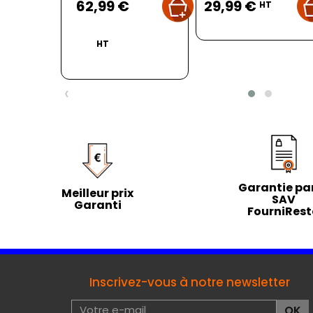
62,99 €
29,99 €
HT
HT
‹
Garantie par
Meilleur prix
SAV
Garanti
FourniRes
Inscrivez-vous à notre newsletter