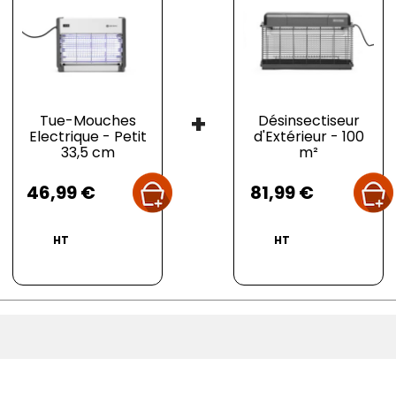
+
Tue-Mouches
Désinsectiseur
Electrique - Petit
d'Extérieur - 100
33,5 cm
m²
Prix
Prix
46,99 €
81,99 €
HT
HT