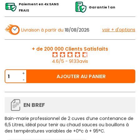
Paiement en 4x SANS
Garantie 1 an
FRAIS
voir + d'options
Livraison à partir du
18/08/2026
+ de 200 000 Clients Satisfaits
4.6/5 - 9133avis
AJOUTER AU PANIER
EN BREF
Bain-marie professionnel de 2 cuves d’une contenance de
6,5 Litres, idéal pour tenir au chaud sauces ou bouillons à
des températures variables de +0°c à + 95°C.