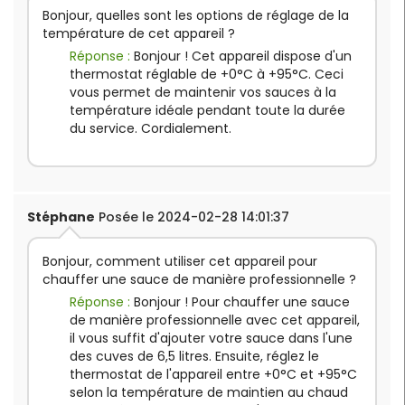
Puissance
: 0,40 kW
Bonjour, quelles sont les options de réglage de la
Alimentation :
230 V
température de cet appareil ?
Poids
: 7,9 kg
Réponse :
Bonjour ! Cet appareil dispose d'un
thermostat réglable de +0°C à +95°C. Ceci
vous permet de maintenir vos sauces à la
température idéale pendant toute la durée
du service. Cordialement.
Stéphane
Posée le 2024-02-28 14:01:37
Bonjour, comment utiliser cet appareil pour
chauffer une sauce de manière professionnelle ?
Réponse :
Bonjour ! Pour chauffer une sauce
de manière professionnelle avec cet appareil,
il vous suffit d'ajouter votre sauce dans l'une
des cuves de 6,5 litres. Ensuite, réglez le
thermostat de l'appareil entre +0°C et +95°C
selon la température de maintien au chaud