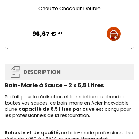
Chauffe Chocolat Double
Prix
96,67 €
HT
DESCRIPTION
Bain-Marie à Sauce - 2 x 6,5 Litres
Parfait pour la réalisation et le maintien au chaud de
toutes vos sauces, ce bain-marie en Acier Inoxydable
d’une
capacité de 6,5 litres par cuve
est conçu pour
les professionnels de la restauration.
Robuste et de qualité,
ce bain-marie professionnel se
règle de +0°C à +95°C avec son thermostat.