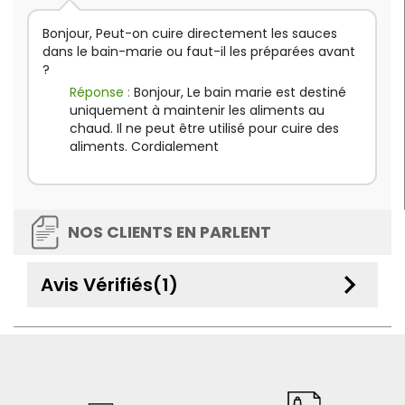
Bonjour, Peut-on cuire directement les sauces
dans le bain-marie ou faut-il les préparées avant
?
Réponse :
Bonjour, Le bain marie est destiné
uniquement à maintenir les aliments au
chaud. Il ne peut être utilisé pour cuire des
aliments. Cordialement
NOS CLIENTS EN PARLENT
keyboard_arrow_down
Avis Vérifiés(1)