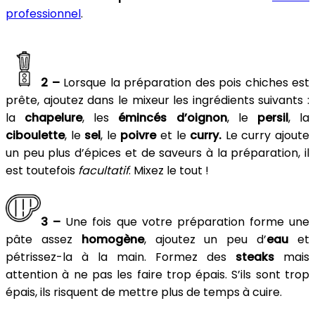
professionnel
.
2 –
Lorsque la préparation des pois chiches est
prête, ajoutez dans le mixeur les ingrédients suivants :
la
chapelure
, les
émincés d’oignon
, le
persil
, la
ciboulette
, le
sel
, le
poivre
et le
curry.
Le curry ajoute
un peu plus d’épices et de saveurs à la préparation, il
est toutefois
facultatif
. Mixez le tout !
3 –
Une fois que votre préparation forme une
pâte assez
homogène
, ajoutez un peu d’
eau
et
pétrissez-la à la main. Formez des
steaks
mais
attention à ne pas les faire trop épais. S’ils sont trop
épais, ils risquent de mettre plus de temps à cuire.