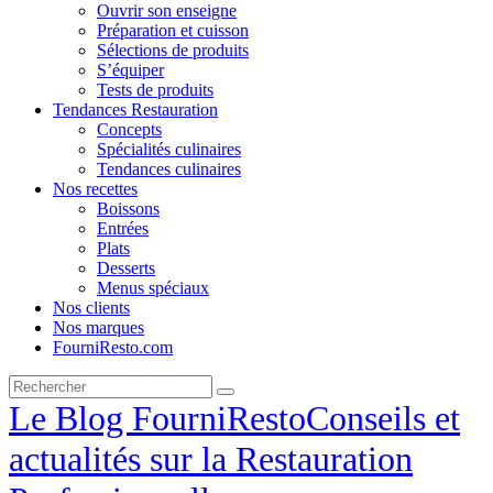
Ouvrir son enseigne
Préparation et cuisson
Sélections de produits
S’équiper
Tests de produits
Tendances Restauration
Concepts
Spécialités culinaires
Tendances culinaires
Nos recettes
Boissons
Entrées
Plats
Desserts
Menus spéciaux
Nos clients
Nos marques
FourniResto.com
Le Blog FourniResto
Conseils et
actualités sur la Restauration