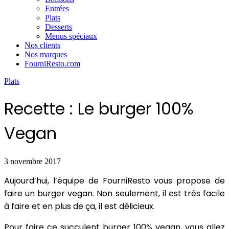
Entrées
Plats
Desserts
Menus spéciaux
Nos clients
Nos marques
FourniResto.com
Plats
Recette : Le burger 100%
Vegan
3 novembre 2017
Aujourd’hui, l’équipe de FourniResto vous propose de
faire un burger vegan. Non seulement, il est très facile
à faire et en plus de ça, il est délicieux.
Pour faire ce succulent burger 100% vegan, vous allez