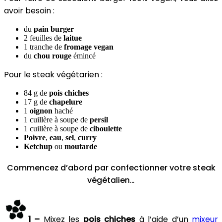
avoir besoin :
du
pain burger
2 feuilles de
laitue
1 tranche de
fromage vegan
du
chou rouge
émincé
Pour le steak végétarien :
84 g de
pois chiches
17 g de
chapelure
1
oignon
haché
1 cuillère à soupe de
persil
1 cuillère à soupe de
ciboulette
Poivre
,
eau
,
sel
,
curry
Ketchup
ou
moutarde
Commencez d’abord par confectionner votre steak
végétalien…
1 –
Mixez les
pois chiches
à l’aide d’un
mixeur