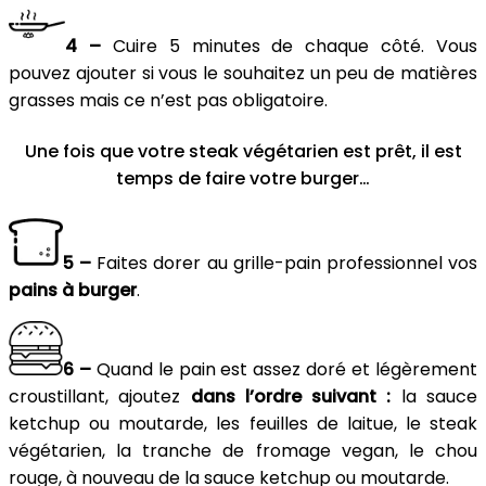
4 –
Cuire 5 minutes de chaque côté. Vous
pouvez ajouter si vous le souhaitez un peu de matières
grasses mais ce n’est pas obligatoire.
Une fois que votre steak végétarien est prêt, il est
temps de faire votre burger…
5 –
Faites dorer au grille-pain professionnel vos
pains à burger
.
6 –
Quand le pain est assez doré et légèrement
croustillant, ajoutez
dans l’ordre suivant :
la sauce
ketchup ou moutarde, les feuilles de laitue, le steak
végétarien, la tranche de fromage vegan, le chou
rouge, à nouveau de la sauce ketchup ou moutarde.