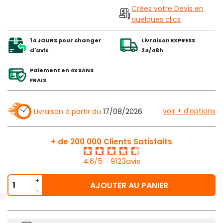
Créez votre Devis en
quelques clics
14 JOURS pour changer
Livraison EXPRESS
d'avis
24/48h
Paiement en 4x SANS
FRAIS
voir + d'options
Livraison à partir du
17/08/2026
+ de 200 000 Clients Satisfaits
4.6/5 - 9123avis
AJOUTER AU PANIER