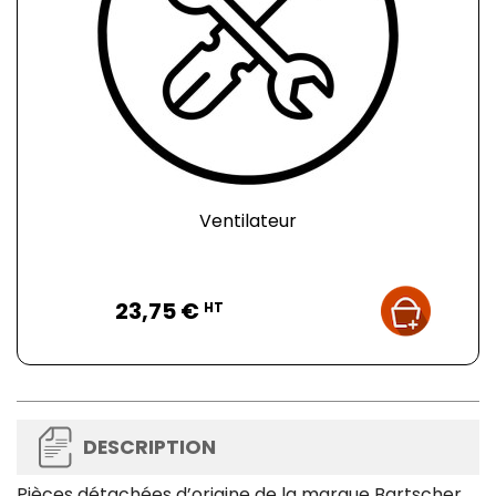
Ventilateur
Prix
23,75 €
HT
DESCRIPTION
Pièces détachées d’origine de la marque Bartscher,