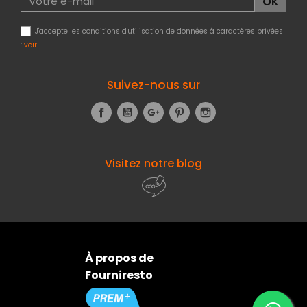
J'accepte les conditions d'utilisation de données à caractères privées
:
voir
Suivez-nous sur
Facebook
YouTube
Google+
Pinterest
Instagram
Visitez notre blog
À propos de
Fourniresto