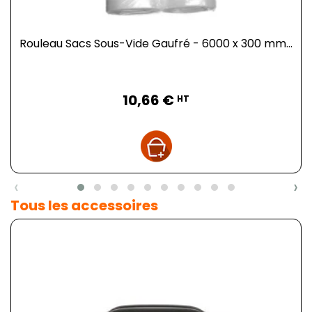
Rouleau Sacs Sous-Vide Gaufré - 6000 x 300 mm...
Prix
10,66 €
HT
‹
›
Tous les accessoires