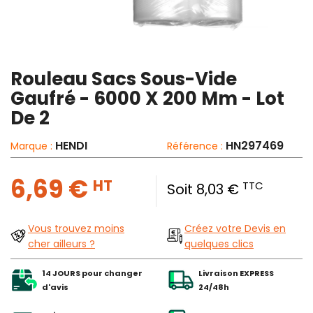
Rouleau Sacs Sous-Vide
Gaufré - 6000 X 200 Mm - Lot
De 2
HENDI
HN297469
Marque :
Référence :
6,69 €
HT
TTC
Soit 8,03 €
Vous trouvez moins
Créez votre Devis en
cher ailleurs ?
quelques clics
14 JOURS pour changer
Livraison EXPRESS
d'avis
24/48h