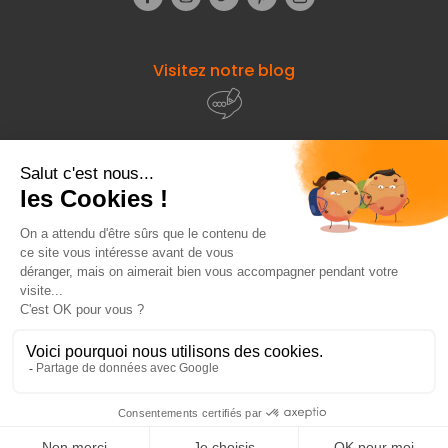
Visitez notre blog
À propos de
Fourniresto
Entre vous et nous
HT
6,69 €
Besoin d'aide ?
Ajouter au panier
© 2026 - Fourniresto