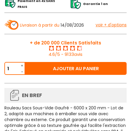
Paiement en 4x SANS
Garantie 1 an
FRAIS
voir + d'options
Livraison à partir du
14/08/2026
+ de 200 000 Clients Satisfaits
4.6/5 - 9133avis
AJOUTER AU PANIER
EN BREF
Rouleau Sacs Sous-Vide Gaufré - 6000 x 200 mm - Lot de
2, adapté aux machines à emballer sous vide avec
chambre ou externe. Ce produit garantit une conservation
optimale grâce à sa texture gaufrée qui facilite l'extraction