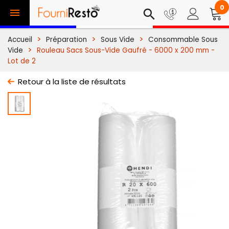
0

search
Accueil
Préparation
Sous Vide
Consommable Sous
Vide
Rouleau Sacs Sous-Vide Gaufré - 6000 x 200 mm -
Lot de 2
Retour à la liste de résultats