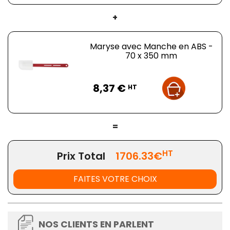
+
Maryse avec Manche en ABS -
70 x 350 mm
Prix
8,37 €
HT
=
HT
Prix Total
1706.33€
FAITES VOTRE CHOIX
NOS CLIENTS EN PARLENT