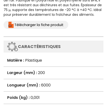
de l'air. Fabriqué en polyamide et polyéthylène sans BPA, il
est très résistant aux déchirures et aux fuites. Épaisseur de
75 μ, supporte des températures de -20 °C à +40 °C. Idéal
pour préserver durablement la fraîcheur des aliments.
Télécharger la fiche produit
CARACTÉRISTIQUES
Matière :
Plastique
Largeur (mm) :
200
Longueur (mm) :
6000
Poids (kg) :
0,001