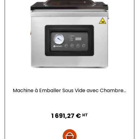
Machine à Emballer Sous Vide avec Chambre...
Prix
1 691,27 €
HT