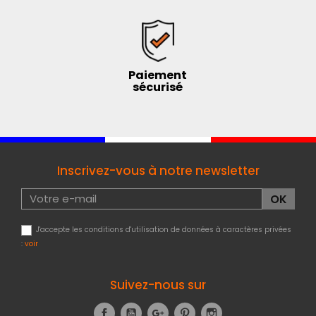
Paiement
sécurisé
Inscrivez-vous à notre newsletter
J'accepte les conditions d'utilisation de données à caractères privées
:
voir
Suivez-nous sur
Facebook
YouTube
Google+
Pinterest
Instagram