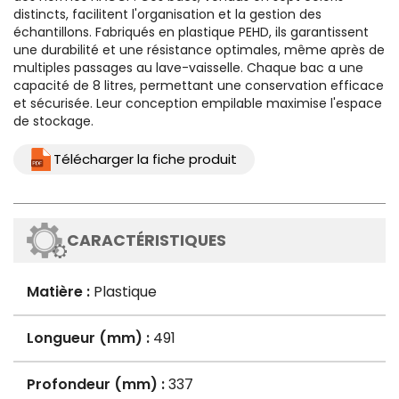
distincts, facilitent l'organisation et la gestion des
échantillons. Fabriqués en plastique PEHD, ils garantissent
une durabilité et une résistance optimales, même après de
multiples passages au lave-vaisselle. Chaque bac a une
capacité de 8 litres, permettant une conservation efficace
et sécurisée. Leur conception empilable maximise l'espace
de stockage.
Télécharger la fiche produit
CARACTÉRISTIQUES
Matière :
Plastique
Longueur (mm) :
491
Profondeur (mm) :
337