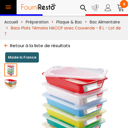
0

search
Accueil
Préparation
Plaque & Bac
Bac Alimentaire
Bacs Plats Témoins HACCP avec Couvercle - 8 L - Lot de
7
Retour à la liste de résultats
Made in France