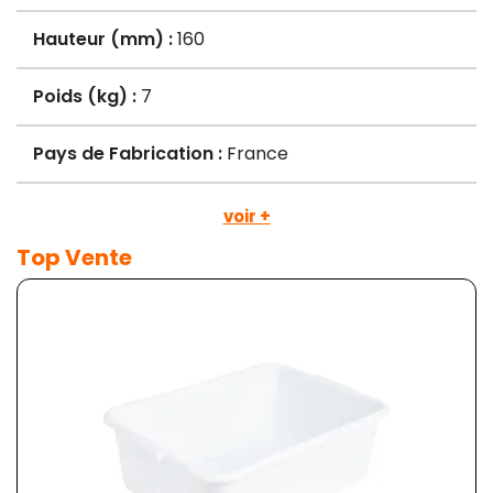
Hauteur (mm) :
160
Poids (kg) :
7
Pays de Fabrication :
France
voir +
Top Vente