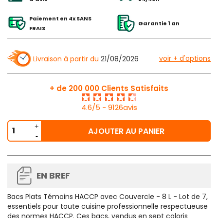
Paiement en 4x SANS
Garantie 1 an
FRAIS
voir + d'options
Livraison à partir du
21/08/2026
+ de 200 000 Clients Satisfaits
4.6/5 - 9126avis
AJOUTER AU PANIER
EN BREF
Bacs Plats Témoins HACCP avec Couvercle - 8 L - Lot de 7,
essentiels pour toute cuisine professionnelle respectueuse
des normes HACCP. Ces bacs, vendus en sept coloris