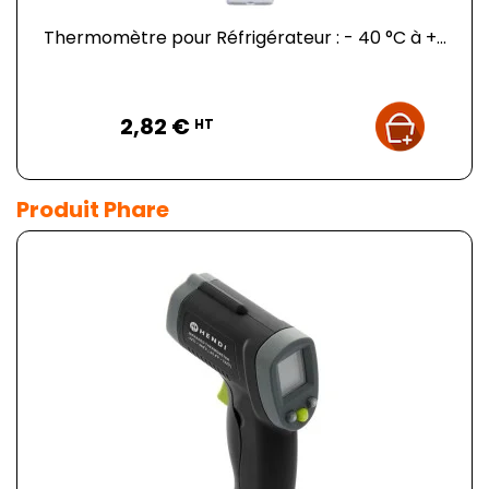
Thermomètre pour Réfrigérateur : - 40 °C à +...
Prix
2,82 €
HT
Produit Phare