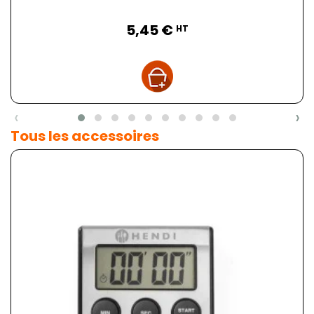
Prix
5,45 €
HT
‹
›
Tous les accessoires