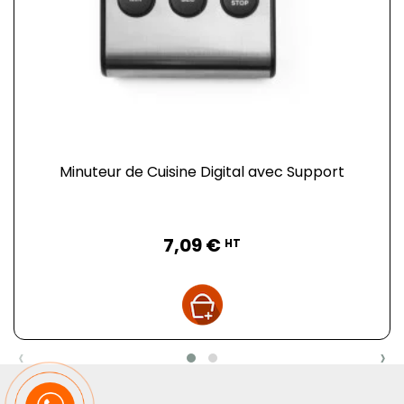
Minuteur de Cuisine Digital avec Support
Prix
7,09 €
HT
‹
›