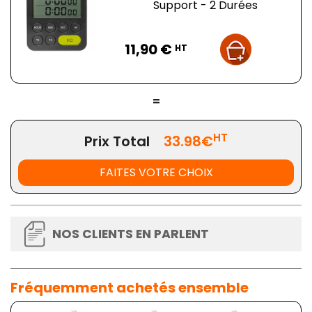
Support - 2 Durées
Prix
11,90 €
HT
=
HT
Prix Total
33.98€
FAITES VOTRE CHOIX
NOS CLIENTS EN PARLENT
Fréquemment achetés ensemble