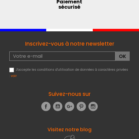
Paiement
sécurisé
Inscrivez-vous à notre newsletter
J'accepte les conditions d'utilisation de données à caractères privées
:
voir
Suivez-nous sur
Facebook
YouTube
Google+
Pinterest
Instagram
Visitez notre blog