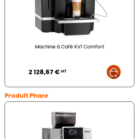
Machine à Café KV1 Comfort
Prix
2 128,67 €
HT
Produit Phare