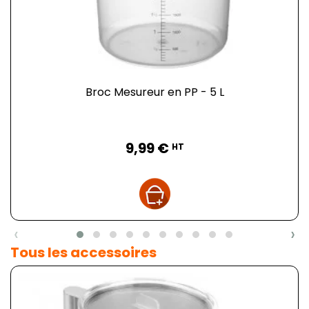
Broc Mesureur en PP - 5 L
Prix
9,99 €
HT
‹
›
Tous les accessoires