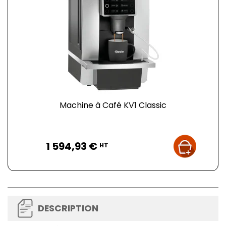
Machine à Café KV1 Classic
Prix
1 594,93 €
HT
DESCRIPTION