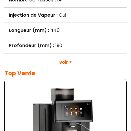
Injection de Vapeur :
Oui
Longueur (mm) :
440
Profondeur (mm) :
190
voir +
Top Vente