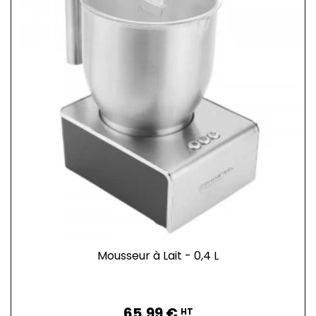
Mousseur à Lait - 0,4 L
Prix
65,99 €
HT