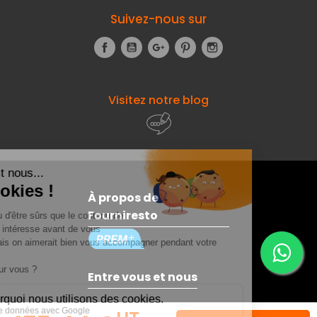
Suivez-nous sur
Facebook
YouTube
Google+
Pinterest
Instagram
Visitez notre blog
À propos de
Fourniresto
Entre vous et nous