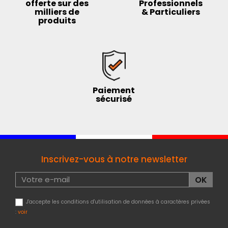
offerte sur des
Professionnels
milliers de
& Particuliers
produits
Paiement
sécurisé
Inscrivez-vous à notre newsletter
J'accepte les conditions d'utilisation de données à caractères privées
:
voir