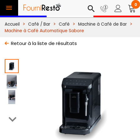
0

search
Accueil
Café / Bar
Café
Machine à Café de Bar
Machine à Café Automatique Sabore
Retour à la liste de résultats
