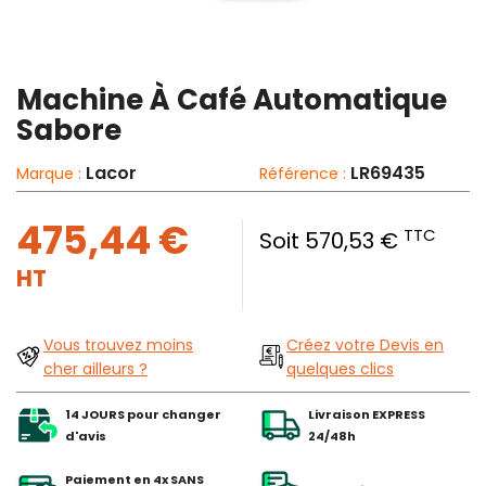
Machine À Café Automatique
Sabore
Lacor
LR69435
Marque :
Référence :
475,44 €
TTC
Soit 570,53 €
HT
Vous trouvez moins
Créez votre Devis en
cher ailleurs ?
quelques clics
14 JOURS pour changer
Livraison EXPRESS
d'avis
24/48h
Paiement en 4x SANS