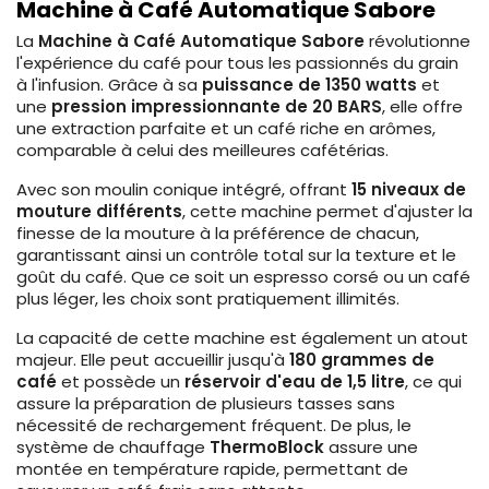
Machine à Café Automatique Sabore
La
Machine à Café Automatique Sabore
révolutionne
l'expérience du café pour tous les passionnés du grain
à l'infusion. Grâce à sa
puissance de 1350 watts
et
une
pression impressionnante de 20 BARS
, elle offre
une extraction parfaite et un café riche en arômes,
comparable à celui des meilleures cafétérias.
Avec son moulin conique intégré, offrant
15 niveaux de
mouture différents
, cette machine permet d'ajuster la
finesse de la mouture à la préférence de chacun,
garantissant ainsi un contrôle total sur la texture et le
goût du café. Que ce soit un espresso corsé ou un café
plus léger, les choix sont pratiquement illimités.
La capacité de cette machine est également un atout
majeur. Elle peut accueillir jusqu'à
180 grammes de
café
et possède un
réservoir d'eau de 1,5 litre
, ce qui
assure la préparation de plusieurs tasses sans
nécessité de rechargement fréquent. De plus, le
système de chauffage
ThermoBlock
assure une
montée en température rapide, permettant de