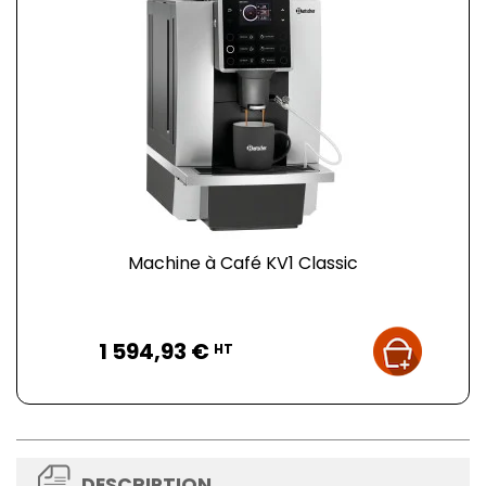
Machine à Café KV1 Classic
Prix
1 594,93 €
HT
DESCRIPTION