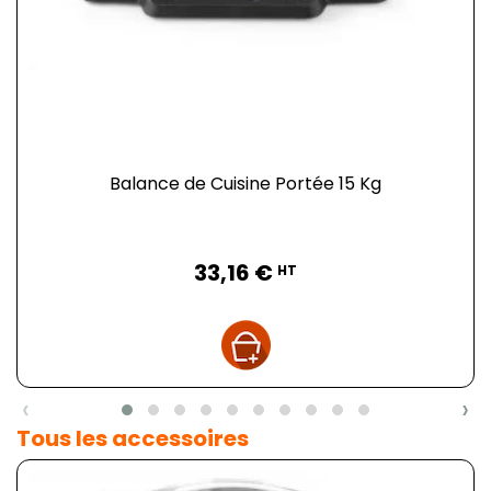
Balance de Cuisine Portée 15 Kg
Prix
33,16 €
HT
‹
›
Tous les accessoires