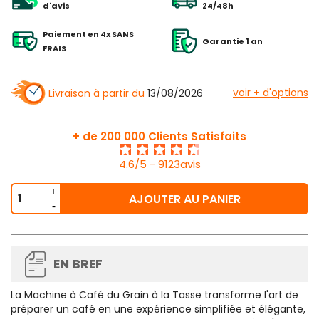
d'avis
24/48h
Paiement en 4x SANS
Garantie 1 an
FRAIS
voir + d'options
Livraison à partir du
13/08/2026
+ de 200 000 Clients Satisfaits
4.6/5 - 9123avis
AJOUTER AU PANIER
EN BREF
La
Machine à Café du Grain à la Tasse
transforme l'art de
préparer un café en une expérience simplifiée et élégante,