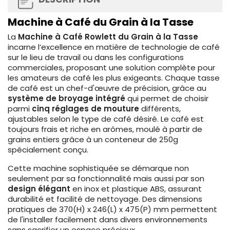
Machine à Café du Grain à la Tasse
La
Machine à Café Rowlett du Grain à la Tasse
incarne l’excellence en matière de technologie de café
sur le lieu de travail ou dans les configurations
commerciales, proposant une solution complète pour
les amateurs de café les plus exigeants. Chaque tasse
de café est un chef-d'œuvre de précision, grâce au
système de broyage intégré
qui permet de choisir
parmi
cinq réglages de mouture
différents,
ajustables selon le type de café désiré. Le café est
toujours frais et riche en arômes, moulé à partir de
grains entiers grâce à un conteneur de 250g
spécialement conçu.
Cette machine sophistiquée se démarque non
seulement par sa fonctionnalité mais aussi par son
design élégant
en inox et plastique ABS, assurant
durabilité et facilité de nettoyage. Des dimensions
pratiques de 370(H) x 246(L) x 475(P) mm permettent
de l'installer facilement dans divers environnements
sans sacrifier un espace précieux.