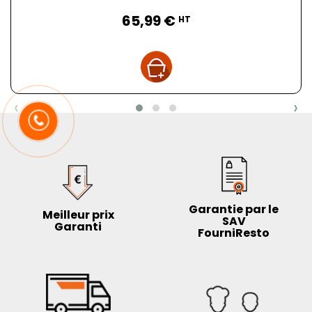
Prix
65,99 €
HT
‹
›
Garantie par le
Meilleur prix
SAV
Garanti
FourniResto