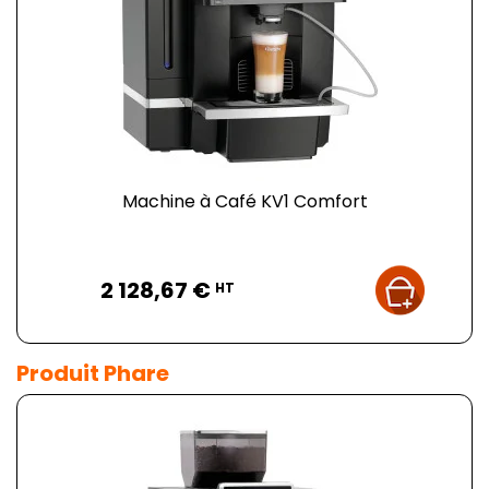
Machine à Café KV1 Comfort
Prix
2 128,67 €
HT
Produit Phare