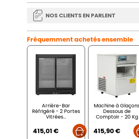
NOS CLIENTS EN PARLENT
Fréquemment achetés ensemble
Arrière-Bar
Machine à Glaçon
Réfrigéré - 2 Portes
Dessous de
Vitrées...
Comptoir - 20 Kg
Prix
Prix
415,01 €
415,90 €