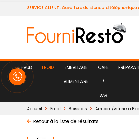
SERVICE CLIENT : Ouverture du standard téléphonique 
CHAUD
FROID
EMBALLAGE
CAFÉ
PRÉPARAT
ALIMENTAIRE
/
BAR
Accueil
Froid
Boissons
Armoire/Vitrine à Bo
Retour à la liste de résultats