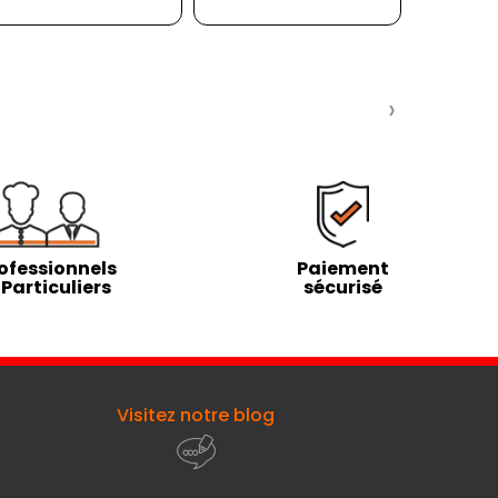
HT
›
ofessionnels
Paiement
 Particuliers
sécurisé
Visitez notre blog