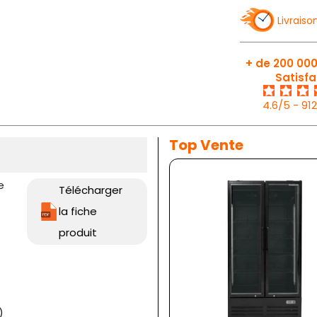
Livraiso
+ de 200 000
Satisfa
4.6/5 - 91
Top Vente
e
Télécharger
la fiche
produit
)