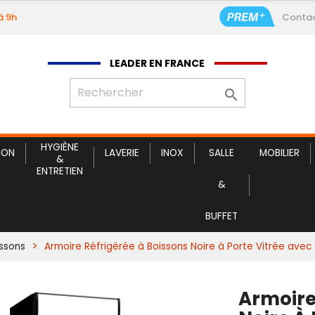
à 9h
Conta
Armoire Réfrigérée
LEADER EN FRANCE

HYGIÈNE
ION
LAVERIE
INOX
SALLE
MOBILIER
&
ENTRETIEN
&
BUFFET
issons
Armoire Réfrigérée à Boissons Noire à Porte Vitrée avec
Armoire