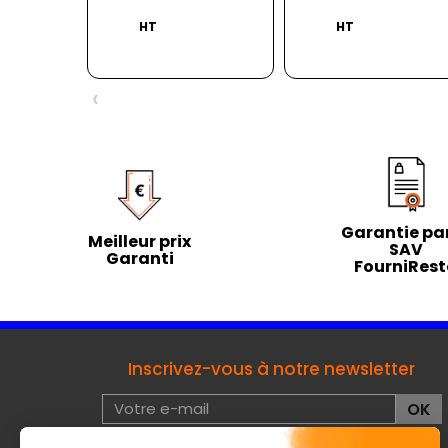
HT
HT
‹
Garantie par
Meilleur prix
SAV
Garanti
FourniRes
Inscrivez-vous à notre newsletter
J'accepte les conditions d'utilisation de données à