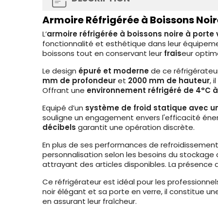
Armoire Réfrigérée à Boissons Noir
L’
armoire réfrigérée à boissons noire à porte
fonctionnalité et esthétique dans leur équipem
boissons tout en conservant leur
frais
eur optim
Le design
épuré et moderne
de ce réfrigérateu
mm de profondeur
et
2000 mm de hauteur
, 
Offrant une
environnement réfrigéré de 4°C à
Equipé d’un
système de froid statique avec un
souligne un engagement envers l'efficacité éner
décibels
garantit une opération discrète.
En plus de ses performances de refroidissemen
personnalisation selon les besoins du stockage d
attrayant des articles disponibles. La présence
Ce réfrigérateur est idéal pour les professionne
noir élégant et sa porte en verre, il constitue
en assurant leur fraîcheur.