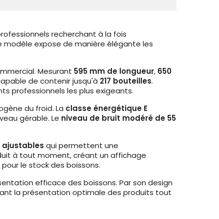
professionnels recherchant à la fois
ce modèle expose de manière élégante les
commercial. Mesurant
595 mm de longueur
,
650
 capable de contenir jusqu'à
217 bouteilles
.
ts professionnels les plus exigeants.
mogène du froid. La
classe énergétique E
iveau gérable. Le
niveau de bruit modéré de 55
s ajustables
qui permettent une
roduit à tout moment, créant un affichage
pour le stock des boissons.
ésentation efficace des boissons. Par son design
eant la présentation optimale des produits tout