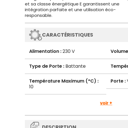
et sa classe énergétique E garantissent une
intégration parfaite et une utilisation éco-
responsable.
CARACTÉRISTIQUES
Alimentation :
230 V
Volume 
Type de Porte :
Battante
Tempér
Température Maximum (°C) :
Porte :
10
voir +
DESCRIPTION