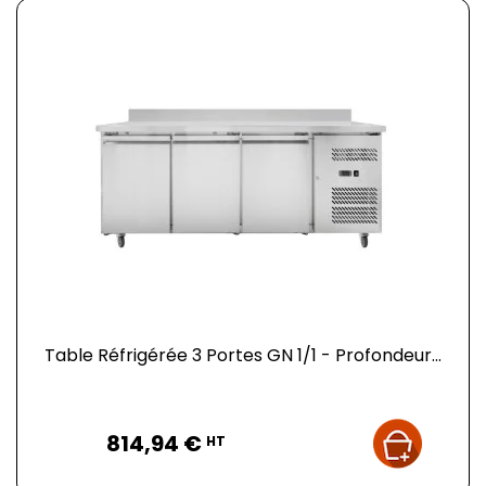
Table Réfrigérée 3 Portes GN 1/1 - Profondeur...
Prix
814,94 €
HT