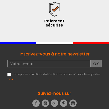
Paiement
sécurisé
Inscrivez-vous à notre newsletter
J'accepte les conditions d'utilisation de données à caractères privées
:
voir
Suivez-nous sur
Facebook
YouTube
Google+
Pinterest
Instagram