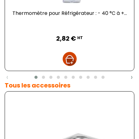
Thermomètre pour Réfrigérateur : - 40 °C à +...
Prix
2,82 €
HT
‹
›
Tous les accessoires