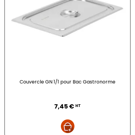
Couvercle GN 1/1 pour Bac Gastronorme
Prix
7,45 €
HT