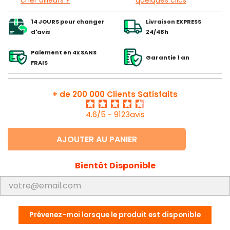
14 JOURS pour changer
Livraison EXPRESS
d'avis
24/48h
Paiement en 4x SANS
Garantie 1 an
FRAIS
+ de 200 000 Clients Satisfaits
4.6/5 - 9123avis
AJOUTER AU PANIER
Bientôt Disponible
Prévenez-moi lorsque le produit est disponible