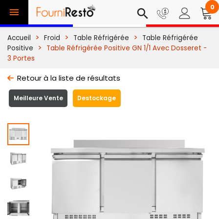
0

search
Accueil
Froid
Table Réfrigérée
Table Réfrigérée
Positive
Table Réfrigérée Positive GN 1/1 Avec Dosseret -
3 Portes
Retour à la liste de résultats
Meilleure Vente
Destockage