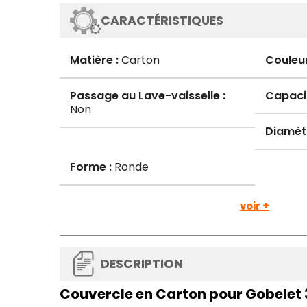
CARACTÉRISTIQUES
Matière :
Carton
Couleur
Passage au Lave-vaisselle :
Capacit
Non
Diamèt
Forme :
Ronde
voir +
DESCRIPTION
Couvercle en Carton pour Gobelet 3