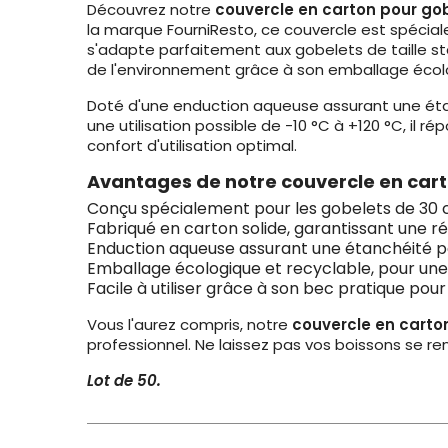
Découvrez notre
couvercle en carton pour gobe
la marque FourniResto, ce couvercle est spécia
s'adapte parfaitement aux gobelets de taille s
de l'environnement grâce à son emballage écolog
Doté d'une enduction aqueuse assurant une éta
une utilisation possible de -10 °C à +120 °C, il 
confort d'utilisation optimal.
Avantages de notre couvercle en carton
Conçu spécialement pour les gobelets de 30 cl
Fabriqué en carton solide, garantissant une r
Enduction aqueuse assurant une étanchéité pa
Emballage écologique et recyclable, pour u
Facile à utiliser grâce à son bec pratique pou
Vous l'aurez compris, notre
couvercle en carton
professionnel. Ne laissez pas vos boissons se re
Lot de 50.