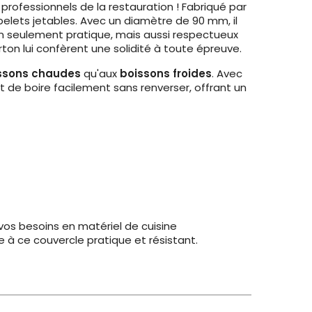
 professionnels de la restauration ! Fabriqué par
lets jetables. Avec un diamètre de 90 mm, il
n seulement pratique, mais aussi respectueux
on lui confèrent une solidité à toute épreuve.
ssons chaudes
qu'aux
boissons froides
. Avec
et de boire facilement sans renverser, offrant un
 vos besoins en matériel de cuisine
e à ce couvercle pratique et résistant.