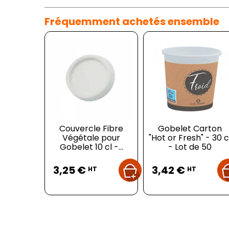
Fréquemment achetés ensemble
Couvercle Fibre
Gobelet Carton
Végétale pour
"Hot or Fresh" - 30 c
Gobelet 10 cl -...
- Lot de 50
Prix
Prix
3,25 €
3,42 €
HT
HT