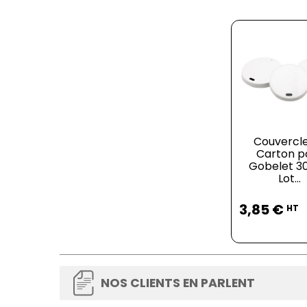
Couvercl
Carton p
Gobelet 30
Lot...
Prix
3,85 €
HT
NOS CLIENTS EN PARLENT