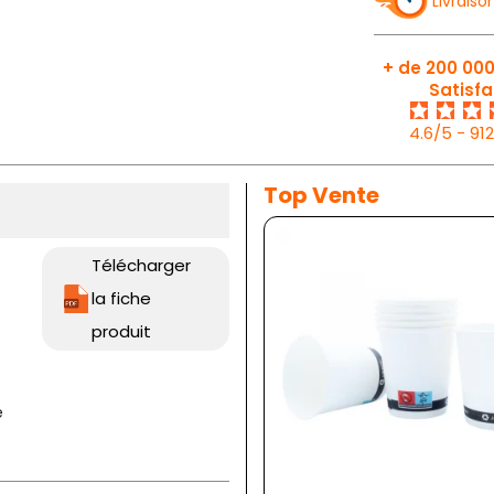
Livraiso
+ de 200 000
Satisfa
4.6/5 - 91
Top Vente
Télécharger
la fiche
produit
e