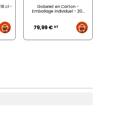
18 cl -
Gobelet en Carton -
Emballage Individuel - 20...
Prix
79,99 €
HT