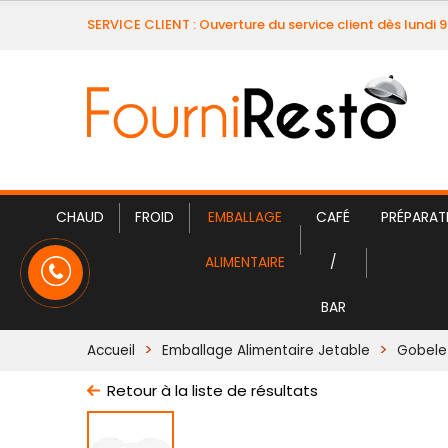
SERVICE CLIENT : Ouverture du service client dès lundi 
CHAUD
FROID
EMBALLAGE
CAFÉ
PRÉPARAT
ALIMENTAIRE
/
BAR
Accueil
Emballage Alimentaire Jetable
Gobele
Retour à la liste de résultats