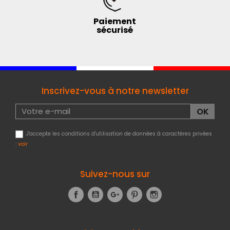
Paiement
sécurisé
Inscrivez-vous à notre newsletter
J'accepte les conditions d'utilisation de données à caractères privées
:
voir
Suivez-nous sur
Facebook
YouTube
Google+
Pinterest
Instagram