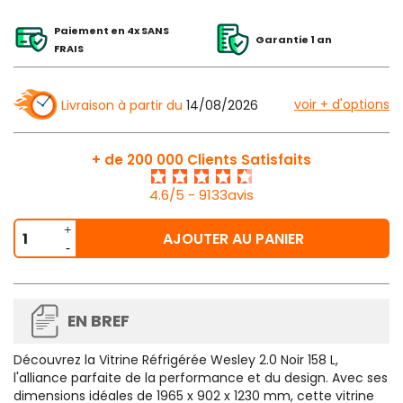
Paiement en 4x SANS
Garantie 1 an
FRAIS
voir + d'options
Livraison à partir du
14/08/2026
+ de 200 000 Clients Satisfaits
4.6/5 - 9133avis
AJOUTER AU PANIER
EN BREF
Découvrez la Vitrine Réfrigérée Wesley 2.0 Noir 158 L,
l'alliance parfaite de la performance et du design. Avec ses
dimensions idéales de 1965 x 902 x 1230 mm, cette vitrine