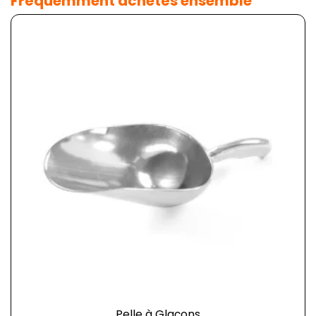
Fréquemment achetés ensemble
Pelle à Glaçons