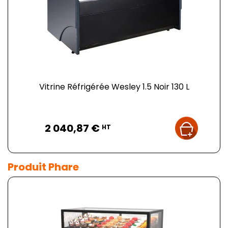
Vitrine Réfrigérée Wesley 1.5 Noir 130 L
Prix
2 040,87 €
HT
Produit Phare