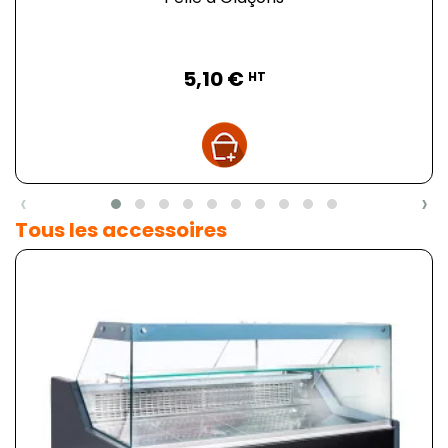
Prix
5,10 €
HT
‹
›
Tous les accessoires