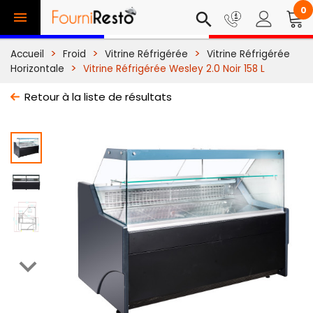
0

search
Accueil
Froid
Vitrine Réfrigérée
Vitrine Réfrigérée
Horizontale
Vitrine Réfrigérée Wesley 2.0 Noir 158 L
Retour à la liste de résultats
