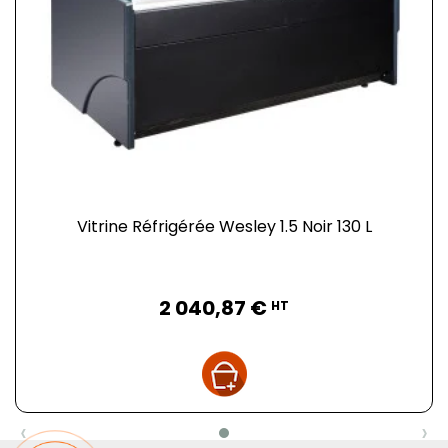
Vitrine Réfrigérée Wesley 1.5 Noir 130 L
Prix
2 040,87 €
HT
‹
›