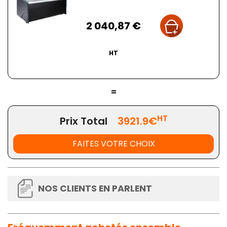
Prix
2 040,87 €
HT
=
HT
Prix Total
3921.9€
FAITES VOTRE CHOIX
NOS CLIENTS EN PARLENT