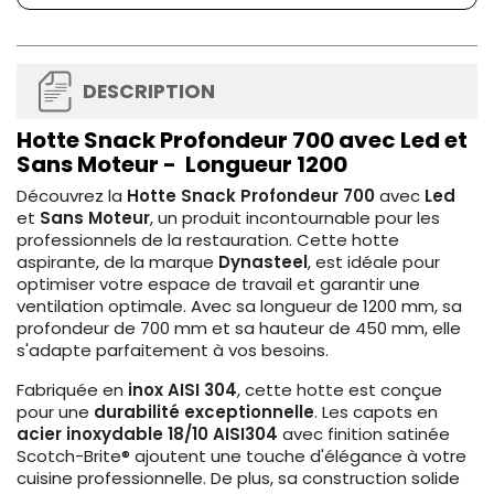
DESCRIPTION
Hotte Snack Profondeur 700 avec Led et
Sans Moteur - Longueur 1200
Découvrez la
Hotte Snack
Profondeur
700
avec
Led
et
Sans Moteur
, un produit incontournable pour les
professionnels de la restauration. Cette hotte
aspirante, de la marque
Dynasteel
, est idéale pour
optimiser votre espace de travail et garantir une
ventilation optimale. Avec sa longueur de 1200 mm, sa
profondeur de 700 mm et sa hauteur de 450 mm, elle
s'adapte parfaitement à vos besoins.
Fabriquée en
inox AISI 304
, cette hotte est conçue
pour une
durabilité exceptionnelle
. Les capots en
acier inoxydable 18/10 AISI304
avec finition satinée
Scotch-Brite® ajoutent une touche d'élégance à votre
cuisine professionnelle. De plus, sa construction solide