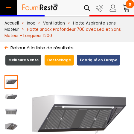
0

search
Accueil
Inox
Ventilation
Hotte Aspirante sans
Moteur
Hotte Snack Profondeur 700 avec Led et Sans
Moteur - Longueur 1200
Retour à la liste de résultats
Meilleure Vente
Destockage
Fabriqué en Europe