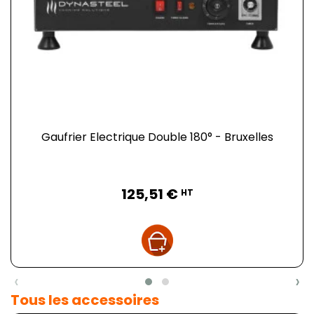
Gaufrier Electrique Double 180° - Bruxelles
Prix
125,51 €
HT
‹
›
Tous les accessoires