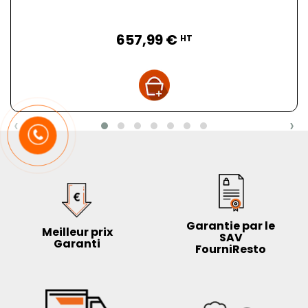
Prix
657,99 €
HT
‹
›
Garantie par le
Meilleur prix
SAV
Garanti
FourniResto