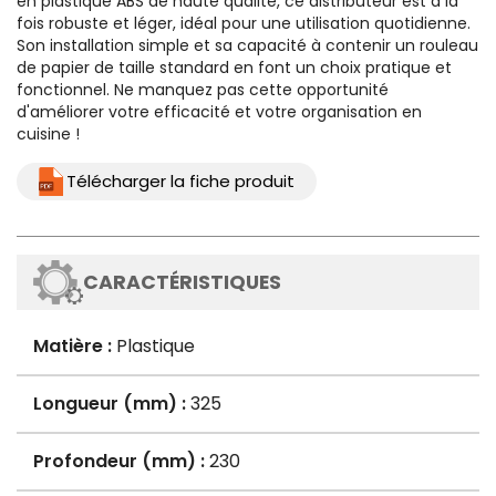
en plastique ABS de haute qualité, ce distributeur est à la
fois robuste et léger, idéal pour une utilisation quotidienne.
Son installation simple et sa capacité à contenir un rouleau
de papier de taille standard en font un choix pratique et
fonctionnel. Ne manquez pas cette opportunité
d'améliorer votre efficacité et votre organisation en
cuisine !
Télécharger la fiche produit
CARACTÉRISTIQUES
Matière :
Plastique
Longueur (mm) :
325
Profondeur (mm) :
230