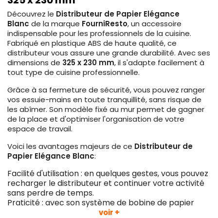
325 x 230 mm
Découvrez le
Distributeur de Papier Elégance
Blanc
de la marque
FourniResto
, un accessoire
indispensable pour les professionnels de la cuisine.
Fabriqué en plastique ABS de haute qualité, ce
distributeur vous assure une grande durabilité. Avec ses
dimensions de
325 x 230 mm
, il s'adapte facilement à
tout type de cuisine professionnelle.
Grâce à sa fermeture de sécurité, vous pouvez ranger
vos essuie-mains en toute tranquillité, sans risque de
les abîmer. Son modèle fixé au mur permet de gagner
de la place et d'optimiser l'organisation de votre
espace de travail.
Voici les avantages majeurs de ce
Distributeur de
Papier Elégance Blanc
:
Facilité d'utilisation : en quelques gestes, vous pouvez
recharger le distributeur et continuer votre activité
sans perdre de temps.
Praticité : avec son système de bobine de papier
mèche, vous pouvez distribuer facilement et
voir +