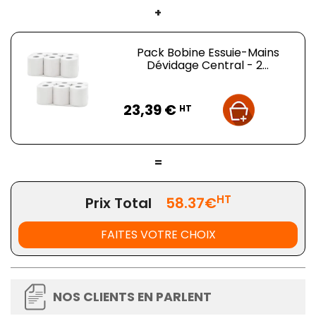
+
Pack Bobine Essuie-Mains
Dévidage Central - 2...
Prix
23,39 €
HT
=
HT
Prix Total
58.37€
FAITES VOTRE CHOIX
NOS CLIENTS EN PARLENT