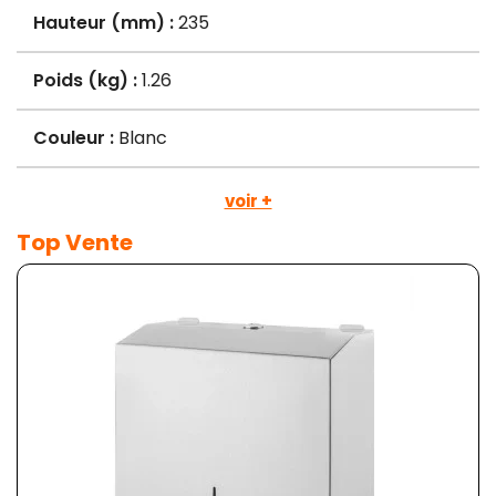
Hauteur (mm) :
235
Poids (kg) :
1.26
Couleur :
Blanc
voir +
Top Vente