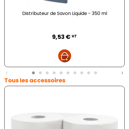
Distributeur de Savon Liquide - 350 ml
Prix
9,53 €
HT
‹
›
Tous les accessoires