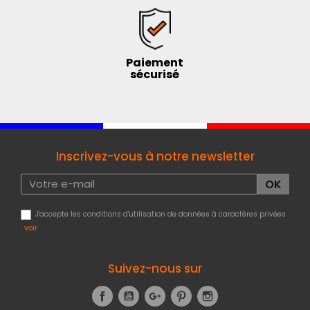
Paiement
sécurisé
Inscrivez-vous à notre newsletter
J'accepte les conditions d'utilisation de données à caractères privées
:
voir
Suivez-nous sur
Facebook
YouTube
Google+
Pinterest
Instagram