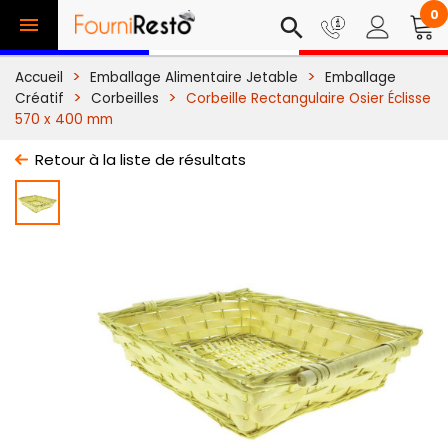
0

search
Accueil
Emballage Alimentaire Jetable
Emballage
Créatif
Corbeilles
Corbeille Rectangulaire Osier Éclisse
570 x 400 mm
Retour à la liste de résultats