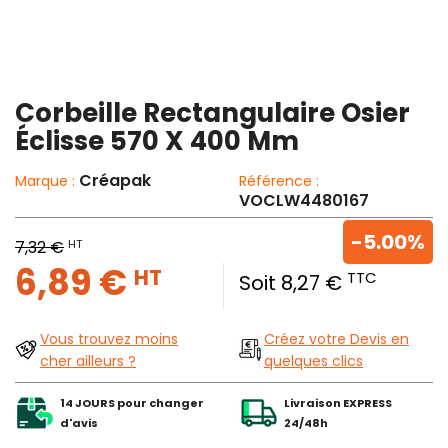
Corbeille Rectangulaire Osier
Éclisse 570 X 400 Mm
Créapak
Marque :
Référence :
VOCLW4480167
-5.00%
HT
7,32 €
6,89 €
HT
TTC
Soit 8,27 €
Vous trouvez moins
Créez votre Devis en
cher ailleurs ?
quelques clics
14 JOURS pour changer
Livraison EXPRESS
d'avis
24/48h