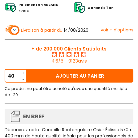
Paiement en 4x SANS
Garantie 1 an
FRAIS
voir + d'options
Livraison à partir du
14/08/2026
+ de 200 000 Clients Satisfaits
4.6/5 - 9123avis
AJOUTER AU PANIER
Ce produit ne peut être acheté qu'avec une quantité multiple
de : 20.
EN BREF
Découvrez notre Corbeille Rectangulaire Osier Éclisse 570 x
400 mm de haute qualité, idéale pour les professionnels de