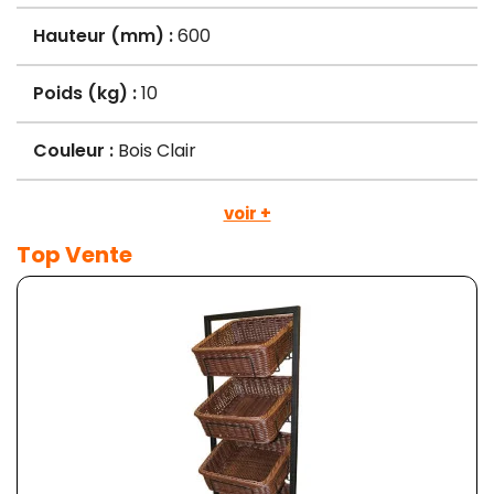
Hauteur (mm) :
600
Poids (kg) :
10
Couleur :
Bois Clair
voir +
Top Vente