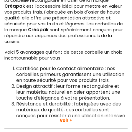
La corbeille rectangulaire en osier de la marque
Créapak
est l'accessoire idéal pour mettre en valeur
vos produits frais. Fabriquée en bois d'osier de haute
qualité, elle offre une présentation attractive et
sécurisée pour vos fruits et légumes. Les corbeilles de
la marque
Créapak
sont spécialement conçues pour
répondre aux exigences des professionnels de la
cuisine.
Voici 5 avantages qui font de cette corbeille un choix
incontournable pour vous :
Certifiées pour le contact alimentaire : nos
corbeilles primeurs garantissent une utilisation
en toute sécurité pour vos produits frais.
Design attractif : leur forme rectangulaire et
leur matériau naturel en osier apportent une
touche d'élégance à votre présentation.
Résistance et durabilité : fabriquées avec des
matériaux de qualité, ces corbeilles sont
conçues pour résister à une utilisation intensive.
voir +
Facilité d'entretien : les corbeilles en osier sont
faciles à nettoyer et à entretenir, assurant ainsi