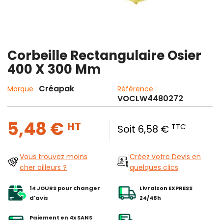
Corbeille Rectangulaire Osier
400 X 300 Mm
Créapak
Marque :
Référence :
VOCLW4480272
5,48 €
HT
TTC
Soit 6,58 €
Vous trouvez moins
Créez votre Devis en
cher ailleurs ?
quelques clics
14 JOURS pour changer
Livraison EXPRESS
d'avis
24/48h
Paiement en 4x SANS