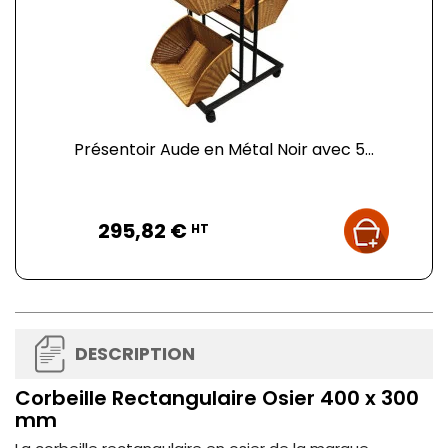
Présentoir Aude en Métal Noir avec 5...
Prix
295,82 €
HT
DESCRIPTION
Corbeille Rectangulaire Osier 400 x 300
mm