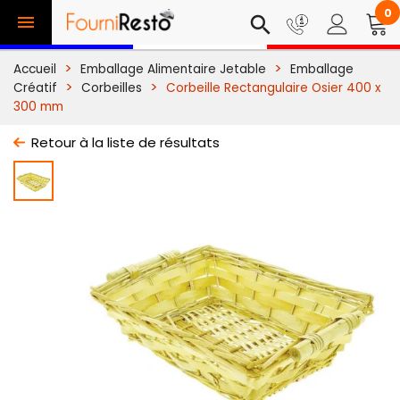
0

search
Accueil
Emballage Alimentaire Jetable
Emballage
Créatif
Corbeilles
Corbeille Rectangulaire Osier 400 x
300 mm
Retour à la liste de résultats