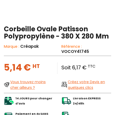
Corbeille Ovale Patisson
Polypropylène - 380 X 280 Mm
Créapak
Marque :
Référence :
VOCOY41745
5,14 €
HT
TTC
Soit 6,17 €
Vous trouvez moins
Créez votre Devis en
cher ailleurs ?
quelques clics
14 JOURS pour changer
Livraison EXPRESS
d'avis
24/48h
Paiement en 4x SANS