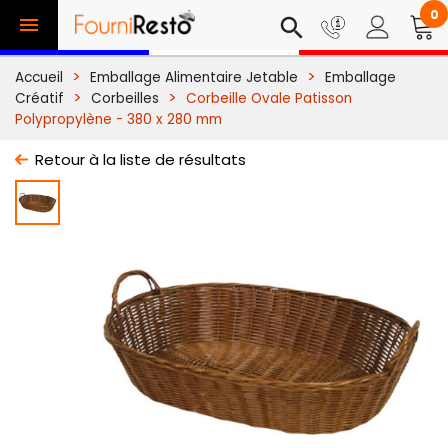
0

search
Accueil
Emballage Alimentaire Jetable
Emballage
Créatif
Corbeilles
Corbeille Ovale Patisson
Polypropylène - 380 x 280 mm
Retour à la liste de résultats