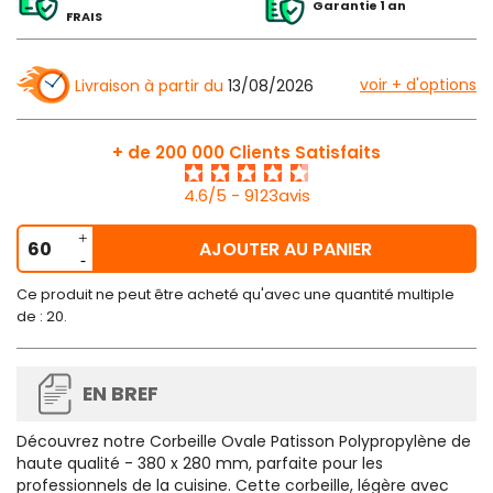
Garantie 1 an
FRAIS
voir + d'options
Livraison à partir du
13/08/2026
+ de 200 000 Clients Satisfaits
4.6/5 - 9123avis
AJOUTER AU PANIER
Ce produit ne peut être acheté qu'avec une quantité multiple
de : 20.
EN BREF
Découvrez notre Corbeille Ovale Patisson Polypropylène de
haute qualité - 380 x 280 mm, parfaite pour les
professionnels de la cuisine. Cette corbeille, légère avec