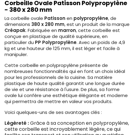
Corbeille Ovale Patisson Polypropylène
- 380 x 280 mm
La corbeille ovale
Patisson
en
polypropylène
, de
dimensions
380 x 280 mm
, est un produit de la marque
Créapak
. Fabriquée en
marron
, cette corbeille est
conçue en plastique de qualité supérieure, en
particulier du
PP Polypropylène
. Avec un poids de 4,9
kg et une hauteur de 125 mm, il est léger et facile à
manipuler.
Cette corbeille en polypropylène présente de
nombreuses fonctionnalités qui en font un choix idéal
pour les professionnels de la cuisine. Sa matière
plastique de haute qualité garantit une longue durée
de vie et une résistance à l'usure. De plus, sa forme
ovale lui confère une esthétique élégante et moderne
qui permettra de mettre en valeur vos produits.
Voici quelques-uns de ses avantages clés :
Légèreté :
Grâce à sa conception en polypropylène,
cette corbeille est incroyablement légère, ce qui