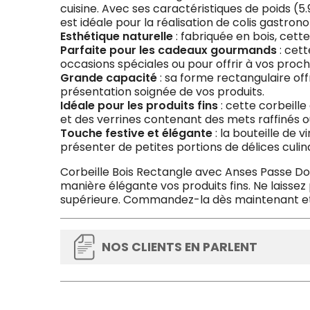
cuisine. Avec ses caractéristiques de poids (
est idéale pour la réalisation de colis gastron
Esthétique naturelle
: fabriquée en bois, cett
Parfaite pour les cadeaux gourmands
: cett
occasions spéciales ou pour offrir à vos proch
Grande capacité
: sa forme rectangulaire off
présentation soignée de vos produits.
Idéale pour les produits fins
: cette corbeille
et des verrines contenant des mets raffiné
Touche festive et élégante
: la bouteille de 
présenter de petites portions de délices culina
Corbeille Bois Rectangle avec Anses Passe Do
manière élégante vos produits fins. Ne laissez
supérieure. Commandez-la dès maintenant et i
NOS CLIENTS EN PARLENT