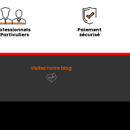
ofessionnels
Paiement
 Particuliers
sécurisé
Visitez notre blog