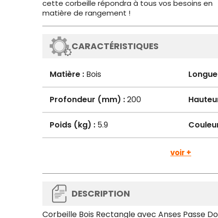
cette corbeille répondra à tous vos besoins en
matière de rangement !
CARACTÉRISTIQUES
Matière :
Bois
Longue
Profondeur (mm) :
200
Hauteu
Poids (kg) :
5.9
Couleur
voir +
DESCRIPTION
Corbeille Bois Rectangle avec Anses Passe D