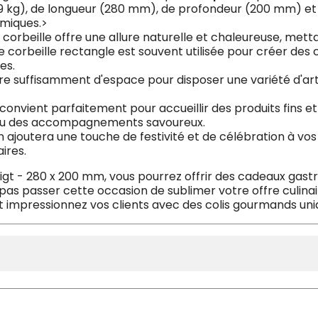
5.9 kg), de longueur (280 mm), de profondeur (200 mm) et
omiques.>
e corbeille offre une allure naturelle et chaleureuse, met
e corbeille rectangle est souvent utilisée pour créer des
es.
re suffisamment d'espace pour disposer une variété d'arti
 convient parfaitement pour accueillir des produits fins et 
s ou des accompagnements savoureux.
vin ajoutera une touche de festivité et de célébration à vo
ires.
igt - 280 x 200 mm, vous pourrez offrir des cadeaux gas
 pas passer cette occasion de sublimer votre offre culinai
mpressionnez vos clients avec des colis gourmands uniqu