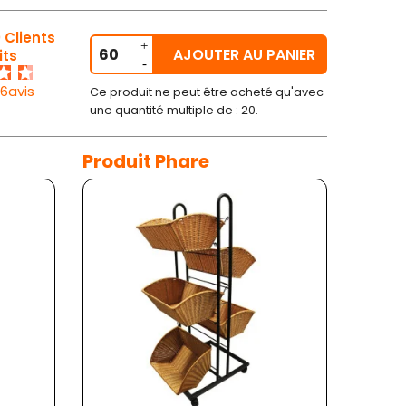
 Clients
AJOUTER AU PANIER
its
26avis
Ce produit ne peut être acheté qu'avec
une quantité multiple de : 20.
Produit Phare