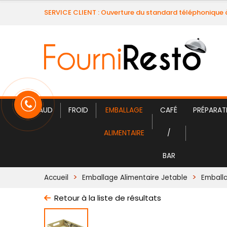
SERVICE CLIENT : Ouverture du standard téléphonique 
CHAUD
FROID
EMBALLAGE
CAFÉ
PRÉPARAT
ALIMENTAIRE
/
BAR
Accueil
Emballage Alimentaire Jetable
Emball
Retour à la liste de résultats