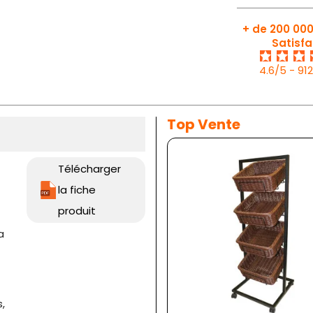
+ de 200 000
Satisfa
4.6/5 - 91
Top Vente
Télécharger
la fiche
produit
a
,