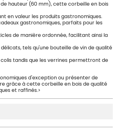
 de hauteur (60 mm), cette corbeille en bois
tant en valeur les produits gastronomiques.
 cadeaux gastronomiques, parfaits pour les
cles de manière ordonnée, facilitant ainsi la
délicats, tels qu'une bouteille de vin de qualité
s colis tandis que les verrines permettront de
tronomiques d'exception ou présenter de
re grâce à cette corbeille en bois de qualité
es et raffinés.>