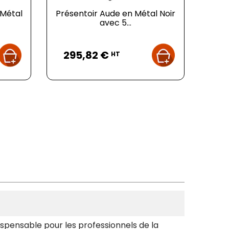
 Métal
Présentoir Aude en Métal Noir
avec 5...
Prix
295,82 €
HT
dispensable pour les professionnels de la