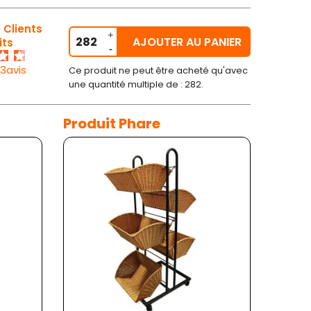
 Clients
AJOUTER AU PANIER
its
33avis
Ce produit ne peut être acheté qu'avec
une quantité multiple de : 282.
Produit Phare