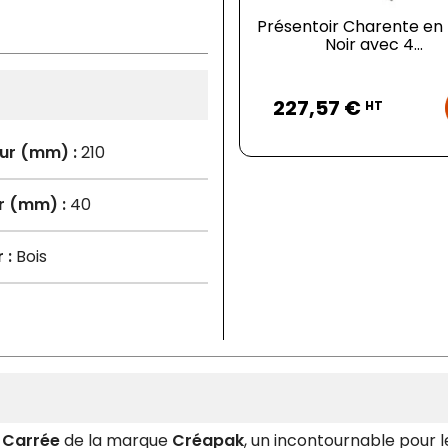
Présentoir Charente en
Noir avec 4...
Prix
227,57 €
HT
ur (mm) :
210
r (mm) :
40
 :
Bois
 Carrée
de la marque
Créapak
, un incontournable pour le