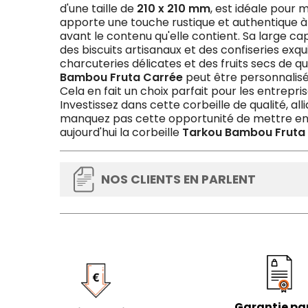
d'une taille de
210 x 210 mm
, est idéale pour 
apporte une touche rustique et authentique à 
avant le contenu qu'elle contient. Sa large cap
des biscuits artisanaux et des confiseries exq
charcuteries délicates et des fruits secs de q
Bambou Fruta Carrée
peut être personnalisé
Cela en fait un choix parfait pour les entrepr
Investissez dans cette corbeille de qualité, al
manquez pas cette opportunité de mettre en
aujourd'hui la corbeille
Tarkou Bambou Fruta
NOS CLIENTS EN PARLENT
Garantie par