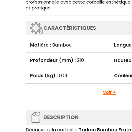
professionnelle avec cette corbeille esthétique
et pratique.
CARACTÉRISTIQUES
Matière :
Bambou
Longue
Profondeur (mm) :
210
Hauteu
Poids (kg) :
0.05
Couleur
voir +
DESCRIPTION
Découvrez la corbeille
Tarkou Bambou Fruta