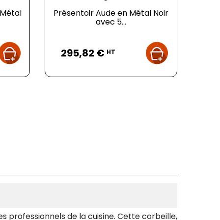
 Métal
Présentoir Aude en Métal Noir
avec 5...
Prix
295,82 €
HT
s professionnels de la cuisine. Cette corbeille,