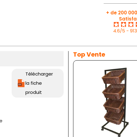
+ de 200 000
Satisfa
4.6/5 - 91
Top Vente
Télécharger
la fiche
produit
e