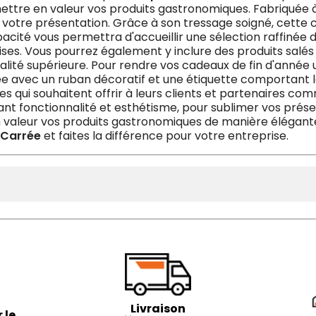
mettre en valeur vos produits gastronomiques. Fabriquée à
votre présentation. Grâce à son tressage soigné, cette c
acité vous permettra d'accueillir une sélection raffinée d
uises. Vous pourrez également y inclure des produits salé
ualité supérieure. Pour rendre vos cadeaux de fin d'année
e avec un ruban décoratif et une étiquette comportant l
ises qui souhaitent offrir à leurs clients et partenaires
liant fonctionnalité et esthétisme, pour sublimer vos prése
 valeur vos produits gastronomiques de manière élégant
 Carrée
et faites la différence pour votre entreprise.
Livraison
 le