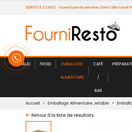
SERVICE CLIENT : Ouverture du service client dès lundi 
CHAUD
FROID
EMBALLAGE
CAFÉ
PRÉPARAT
ALIMENTAIRE
/
BAR
Accueil
Emballage Alimentaire Jetable
Emball
Retour à la liste de résultats