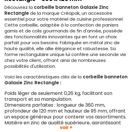
Découvrez la
corbeille banneton Galaxie Zinc
Rectangle
de la marque Créapak, un accessoire
essentiel pour votre matériel de cuisine professionnel.
Cette corbeille, adaptée à la confection de paniers
garnis et de colis gourmands de fin d'année, possède
des fonctionnalités innovantes qui en font un choix
parfait pour vos besoins. Fabriquée en métal zinc de
haute qualité, elle allie élégance et robustesse. Sa
forme rectangulaire unique lui confère une seconde vie
chez votre client, offrant ainsi de nombreuses
possibilités d'utilisation.
Voici les caractéristiques clés de la
corbeille banneton
Galaxie Zinc Rectangle :
Poids léger de seulement 0,26 kg, facilitant son
transport et sa manipulation.
Dimensions parfaites : longueur de 360 mm,
profondeur de 120 mm et hauteur de 95 mm, offrant
un espace généreux pour contenir vos assortiments.
Matière en zinc de qualité supérieure, garantissant
voir +
une durabilité et une résistance à toute épreuve.