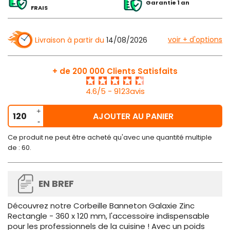
Garantie 1 an
FRAIS
voir + d'options
Livraison à partir du
14/08/2026
+ de 200 000 Clients Satisfaits
4.6/5 - 9123avis
AJOUTER AU PANIER
Ce produit ne peut être acheté qu'avec une quantité multiple
de : 60.
EN BREF
Découvrez notre Corbeille Banneton Galaxie Zinc
Rectangle - 360 x 120 mm, l'accessoire indispensable
pour les professionnels de la cuisine ! Avec un poids