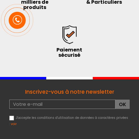
milliers de
& Particuliers
produits
Paiement
sécurisé
Inscrivez-vous à notre newsletter
J'accepte les conditions d'utilisation de données à caractères privées
:
voir