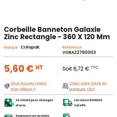
Corbeille Banneton Galaxie
Zinc Rectangle - 360 X 120 Mm
Créapak
Marque :
Référence :
VOBAZ2760003
5,60 €
HT
TTC
Soit 6,72 €
Vous trouvez moins
Créez votre Devis en
cher ailleurs ?
quelques clics
14 JOURS pour changer
Livraison EXPRESS
d'avis
24/48h
Paiement en 4x SANS