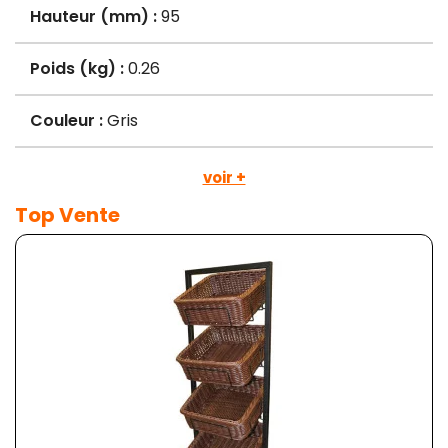
Hauteur (mm) :
95
Poids (kg) :
0.26
Couleur :
Gris
voir +
Top Vente