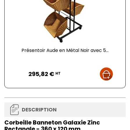
Présentoir Aude en Métal Noir avec 5...
Prix
295,82 €
HT
DESCRIPTION
Corbeille Banneton Galaxie Zinc
Rectangle - 360 x 120 mm