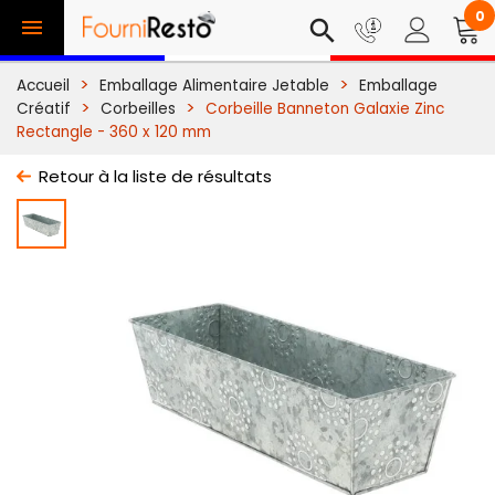
0

search
Accueil
Emballage Alimentaire Jetable
Emballage
Créatif
Corbeilles
Corbeille Banneton Galaxie Zinc
Rectangle - 360 x 120 mm
Retour à la liste de résultats