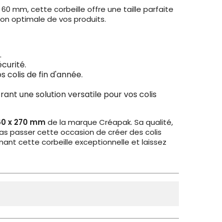
 mm, cette corbeille offre une taille parfaite
tion optimale de vos produits.
.
curité.
 colis de fin d'année.
rant une solution versatile pour vos colis
360 x 270 mm
de la marque Créapak. Sa qualité,
 pas passer cette occasion de créer des colis
ant cette corbeille exceptionnelle et laissez