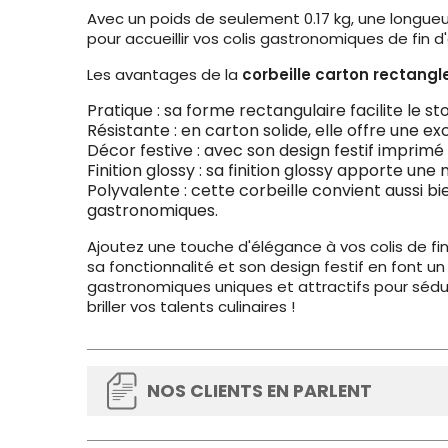
Avec un poids de seulement 0.17 kg, une longueu
pour accueillir vos colis gastronomiques de fin d
Les avantages de la
corbeille carton rectangl
Pratique : sa forme rectangulaire facilite le s
Résistante : en carton solide, elle offre une e
Décor festive : avec son design festif imprimé
Finition glossy : sa finition glossy apporte une
Polyvalente : cette corbeille convient aussi bi
gastronomiques.
Ajoutez une touche d'élégance à vos colis de fi
sa fonctionnalité et son design festif en font un
gastronomiques uniques et attractifs pour sédui
briller vos talents culinaires !
NOS CLIENTS EN PARLENT