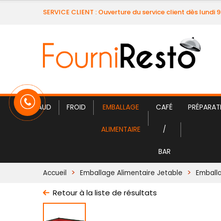
SERVICE CLIENT : Ouverture du service client dès lundi 
CHAUD
FROID
EMBALLAGE
CAFÉ
PRÉPARAT
ALIMENTAIRE
/
BAR
Accueil
Emballage Alimentaire Jetable
Emball
Retour à la liste de résultats