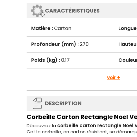
CARACTÉRISTIQUES
Matière :
Carton
Longue
Profondeur (mm) :
270
Hauteu
Poids (kg) :
0.17
Couleur
voir +
DESCRIPTION
Corbeille Carton Rectangle Noel V
Découvrez la
corbeille carton rectangle Noel 
Cette corbeille, en carton résistant, se démarqu