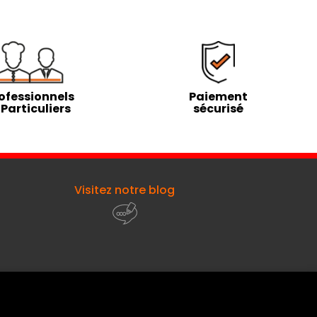
ofessionnels
Paiement
 Particuliers
sécurisé
Visitez notre blog