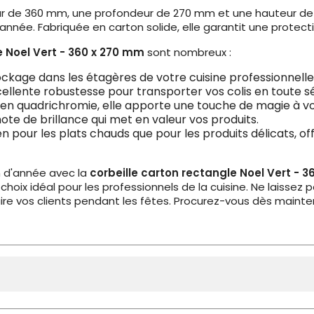
r de 360 mm, une profondeur de 270 mm et une hauteur de 60
'année. Fabriquée en carton solide, elle garantit une protec
e Noel Vert - 360 x 270 mm
sont nombreux :
tockage dans les étagères de votre cuisine professionnelle
xcellente robustesse pour transporter vos colis en toute sé
 en quadrichromie, elle apporte une touche de magie à vos
 note de brillance qui met en valeur vos produits.
en pour les plats chauds que pour les produits délicats, off
n d'année avec la
corbeille carton rectangle Noel Vert - 
 choix idéal pour les professionnels de la cuisine. Ne laissez
re vos clients pendant les fêtes. Procurez-vous dès mainten