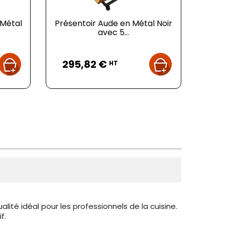
 Métal
Présentoir Aude en Métal Noir
avec 5...
Prix
295,82 €
HT
ité idéal pour les professionnels de la cuisine.
f.