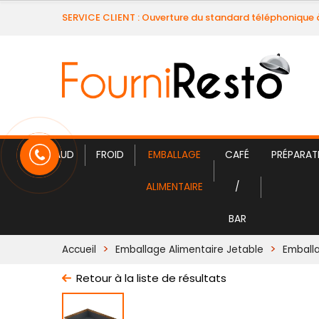
SERVICE CLIENT : Ouverture du standard téléphonique 
CHAUD
FROID
EMBALLAGE
CAFÉ
PRÉPARAT
ALIMENTAIRE
/
BAR
Accueil
Emballage Alimentaire Jetable
Emball
Retour à la liste de résultats