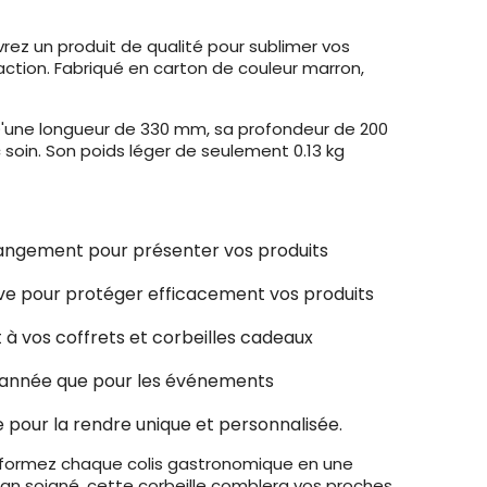
rez un produit de qualité pour sublimer vos
ction. Fabriqué en carton de couleur marron,
 D'une longueur de 330 mm, sa profondeur de 200
oin. Son poids léger de seulement 0.13 kg
 rangement pour présenter vos produits
euve pour protéger efficacement vos produits
à vos coffrets et corbeilles cadeaux
n d'année que pour les événements
e pour la rendre unique et personnalisée.
formez chaque colis gastronomique en une
esign soigné, cette corbeille comblera vos proches