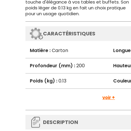
touche d'élégance à vos tables et buffets. Son
poids léger de 0.13 kg en fait un choix pratique
pour un usage quotidien.
CARACTÉRISTIQUES
Matière :
Carton
Longue
Profondeur (mm) :
200
Hauteu
Poids (kg) :
0.13
Couleur
voir +
DESCRIPTION