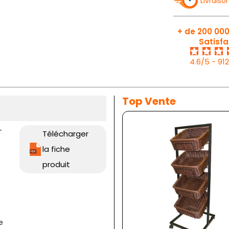
Livraiso
+ de 200 000
Satisfa
4.6/5 - 91
Top Vente
-
Télécharger
la fiche
produit
e