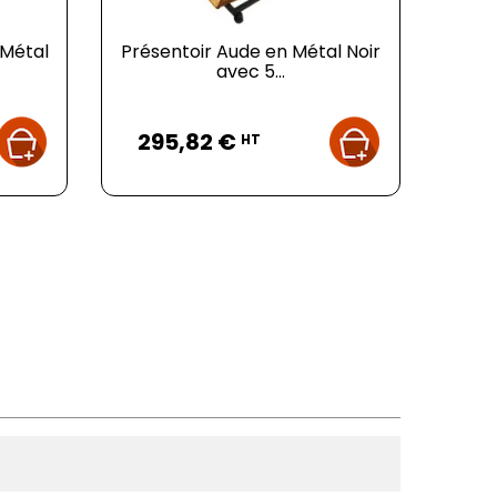
 Métal
Présentoir Aude en Métal Noir
avec 5...
Prix
295,82 €
HT