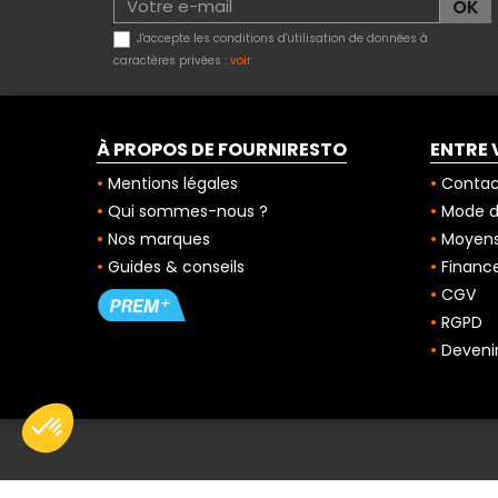
J'accepte les conditions d'utilisation de données à
caractères privées :
voir
À PROPOS DE FOURNIRESTO
ENTRE 
Mentions légales
Contac
Qui sommes-nous ?
Mode de
Nos marques
Moyens
Guides & conseils
Finance
CGV
RGPD
Deveni