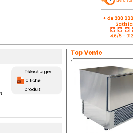
Livraiso
+ de 200 000
Satisfa
4.6/5 - 91
Top Vente
Télécharger
la fiche
produit
GN