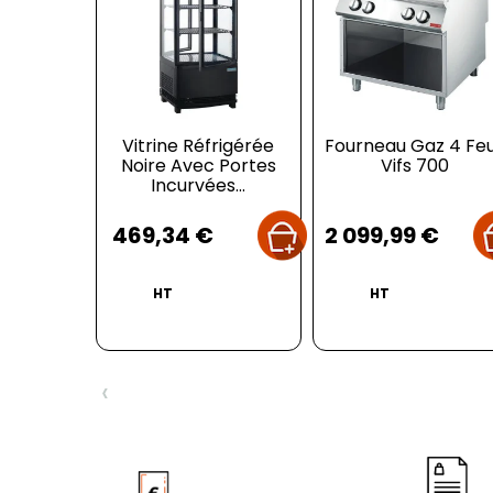
Vitrine Réfrigérée
Fourneau Gaz 4 Fe
Noire Avec Portes
Vifs 700
Incurvées...
Prix
Prix
469,34 €
2 099,99 €
HT
HT
‹