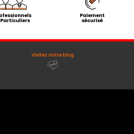
ofessionnels
Paiement
 Particuliers
sécurisé
Visitez notre blog