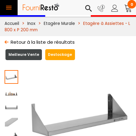
0

search
Accueil
Inox
Etagère Murale
Etagère à Assiettes - L
800 x P 200 mm
Retour à la liste de résultats
Meilleure Vente
Destockage