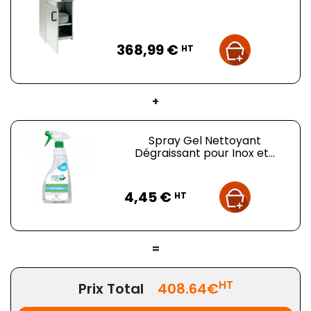
Prix
368,99 €
HT
+
Spray Gel Nettoyant
Dégraissant pour Inox et...
Prix
4,45 €
HT
=
HT
Prix Total
408.64€