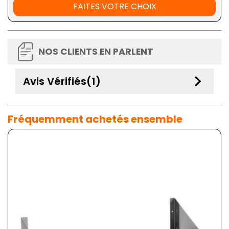
FAITES VOTRE CHOIX
NOS CLIENTS EN PARLENT
keyboard_arrow_down
Avis Vérifiés(1)
Fréquemment achetés ensemble