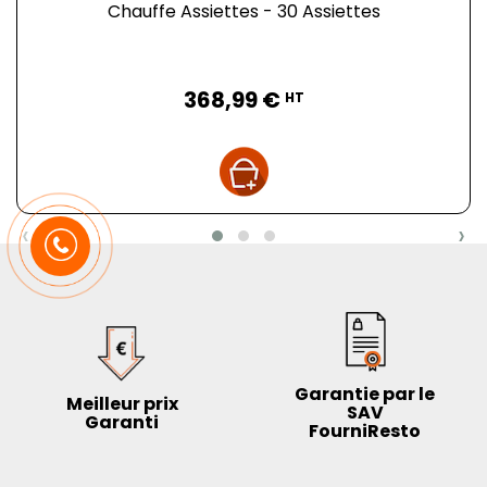
Chauffe Assiettes - 30 Assiettes
Prix
368,99 €
HT
‹
›
Garantie par le
Meilleur prix
SAV
Garanti
FourniResto