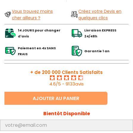
Vous trouvez moins
Créez votre Devis en
cher ailleurs ?
quelques clics
14 JOURS pour changer
Livraison EXPRESS
d'avis
24/48h
Paiement en 4x SANS
Garantie 1 an
FRAIS
+ de 200 000 Clients Satisfaits
4.6/5 - 9133avis
AJOUTER AU PANIER
Bientôt Disponible