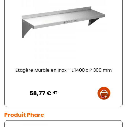
Etagère Murale en Inox - L 1400 x P 300 mm
Prix
58,77 €
HT
Produit Phare