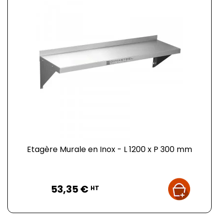
Etagère Murale en Inox - L 1200 x P 300 mm
Prix
53,35 €
HT