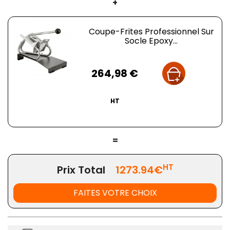
+
Coupe-Frites Professionnel Sur
Socle Epoxy...
Prix
264,98 €
HT
=
HT
Prix Total
1273.94€
FAITES VOTRE CHOIX