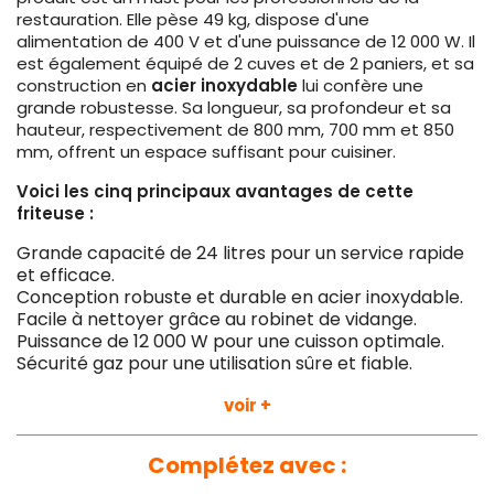
restauration. Elle pèse 49 kg, dispose d'une
alimentation de 400 V et d'une puissance de 12 000 W. Il
est également équipé de 2 cuves et de 2 paniers, et sa
construction en
acier inoxydable
lui confère une
grande robustesse. Sa longueur, sa profondeur et sa
hauteur, respectivement de 800 mm, 700 mm et 850
mm, offrent un espace suffisant pour cuisiner.
Voici les cinq principaux avantages de cette
friteuse :
Grande capacité de 24 litres pour un service rapide
et efficace.
Conception robuste et durable en acier inoxydable.
Facile à nettoyer grâce au robinet de vidange.
Puissance de 12 000 W pour une cuisson optimale.
Sécurité gaz pour une utilisation sûre et fiable.
Cette friteuse électrique est la solution idéale pour les
voir +
restaurants qui souhaitent offrir un service de la plus
haute qualité. Elle est robuste, durable et offre une
Complétez avec :
puissance et une capacité exceptionnelles pour une
préparation rapide et efficace des aliments.