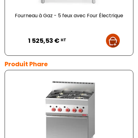
Fourneau à Gaz - 5 feux avec Four Électrique
Prix
1 525,53 €
HT
Produit Phare