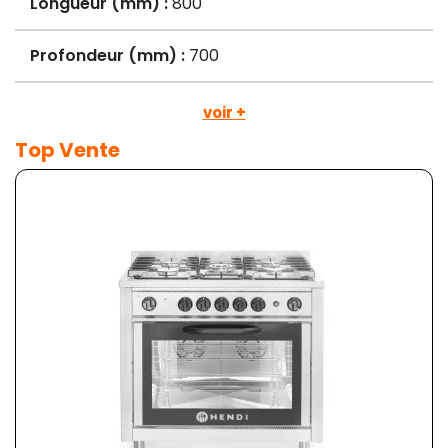
Longueur (mm) :
800
Profondeur (mm) :
700
voir +
Top Vente