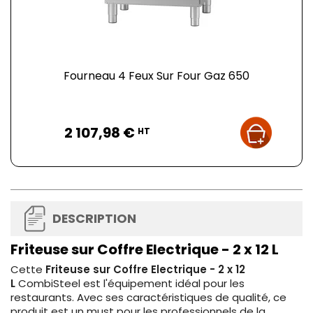
Fourneau 4 Feux Sur Four Gaz 650
Prix
2 107,98 €
HT
DESCRIPTION
Friteuse sur Coffre Electrique - 2 x 12 L
Cette
Friteuse sur Coffre Electrique - 2 x 12
L
CombiSteel est l'équipement idéal pour les
restaurants. Avec ses caractéristiques de qualité, ce
produit est un must pour les professionnels de la