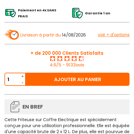
Paiement en 4x SANS
Garantie 1 an
FRAIS
voir + d'options
Livraison à partir du
14/08/2026
+ de 200 000 Clients Satisfaits
4.6/5 - 9133avis
AJOUTER AU PANIER
EN BREF
Cette
Friteuse sur Coffre Electrique
est spécialement
conçue pour une utilisation professionnelle. Elle est équipée
d'une capacité brute de 2 x 12 L. De plus, elle est pourvue de