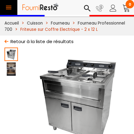
0

search
Accueil
Cuisson
Fourneau
Fourneau Professionnel
700
Friteuse sur Coffre Electrique - 2 x 12 L
Retour à la liste de résultats