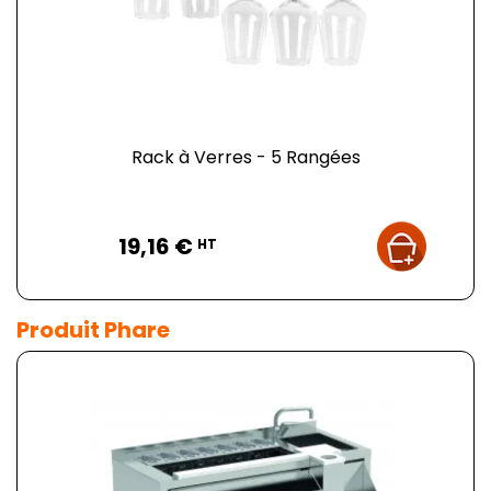
Rack à Verres - 5 Rangées
Prix
19,16 €
HT
Produit Phare