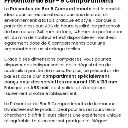
Présentoir de Bar - 6 Compartiments
Le
Présentoir de Bar 6 Compartiments
est le produit
idéal pour les restaurateurs soucieux de créer un
environnement à la fois pratique et stylé. Fabriqué à
partir de plastique ABS de haute qualité, ce présentoir
de bar mesure 240 mm de long, 145 mm de profondeur
et 105 mm de hauteur et est disponible en noir. Il est
également doté de 6 compartiments pour une
organisation et un stockage faciles.
Grâce à ses dimensions compactes, vous pourrez
disposer des indispensables de la dégustation de
cocktails à portée de mains. De plus, ce présentoir de
bar est doté d'un
compartiment spécialement
conçu pour des serviettes mesurant 130 x 130 mm
.
Fabriqué en
ABS noir
, il est solide et s'adaptera
facilement à votre établissement.
Le Présentoir de Bar 6 Compartiments de la marque
Dynasteel est le produit idéal pour les restaurateurs
cherchant à offrir à leurs clients une expérience unique
et agréable, tout en restant pratique et élégant.