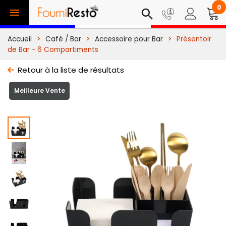
0

search
Accueil
Café / Bar
Accessoire pour Bar
Présentoir
de Bar - 6 Compartiments
Retour à la liste de résultats
Meilleure Vente