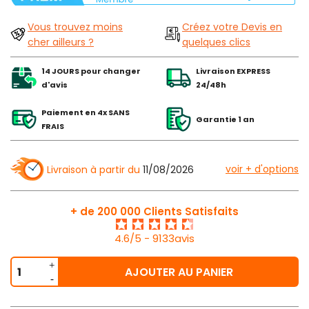
Vous trouvez moins
Créez votre Devis en
cher ailleurs ?
quelques clics
14 JOURS pour changer
Livraison EXPRESS
d'avis
24/48h
Paiement en 4x SANS
Garantie 1 an
FRAIS
voir + d'options
Livraison à partir du
11/08/2026
+ de 200 000 Clients Satisfaits
4.6/5 - 9133avis
AJOUTER AU PANIER