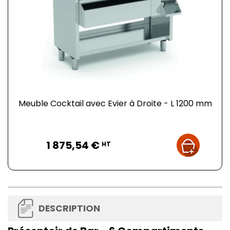
Meuble Cocktail avec Evier à Droite - L 1200 mm
Prix
1 875,54 €
HT
DESCRIPTION