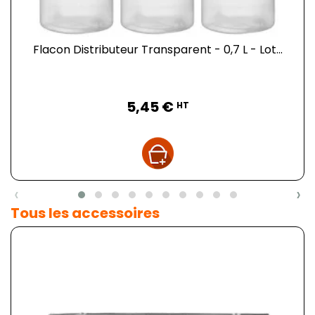
Flacon Distributeur Transparent - 0,7 L - Lot...
Prix
5,45 €
HT
‹
›
Tous les accessoires