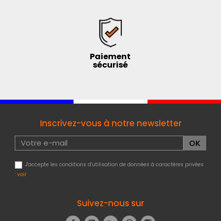
Paiement
sécurisé
Inscrivez-vous à notre newsletter
J'accepte les conditions d'utilisation de données à caractères privées
:
voir
Suivez-nous sur
Facebook
YouTube
Google+
Pinterest
Instagram