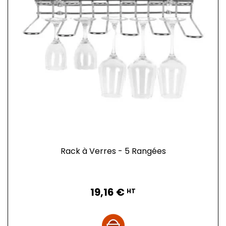
Rack à Verres - 5 Rangées
Prix
19,16 €
HT