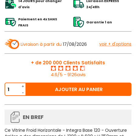
14 JOURS pour changer
Livraison EXPRESS
d'avis
24/48h
Paiement en 4x SANS
Garantie 1 an
FRAIS
voir + d'options
Livraison à partir du
17/08/2026
+ de 200 000 Clients Satisfaits
4.6/5 - 9126avis
AJOUTER AU PANIER
EN BREF
Ce
Vitrine Froid Horizontale - Integra Base 120 - Ouverture