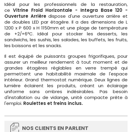
Idéal pour les professionnels de la restauration,
ce
Vitrine Froid Horizontale - Integra Base 120 -
Ouverture Arrière
dispose d'une ouverture arrière et
de doubles LED par étagère. Il a des dimensions de L
1200 x P 600 x H 1150mm et une plage de température
de +2/+6ºC. Idéal pour stocker les desserts, les
sandwichs, les sushis, les salades, les buffets, les fruits,
les boissons et les snacks.
Il est équipé de puissants groupes frigorifiques, pour
assurer un meilleur rendement à tout moment et de
grandes étagères réglables en verre trempé qui
permettent une habitabilité maximale de l'espace
intérieur. Grand thermostat numérique. Deux lignes de
lumière éclairent les produits, créant un éclairage
uniforme sans ombres indésirables. Pas besoin
d'installation ou de vidange, unité compacte prête à
l'emploi.
Roulettes et freins inclus.
NOS CLIENTS EN PARLENT