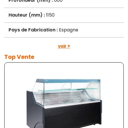
Profondeur (mm) :
600
Hauteur (mm) :
1150
Pays de Fabrication :
Espagne
voir +
Top Vente