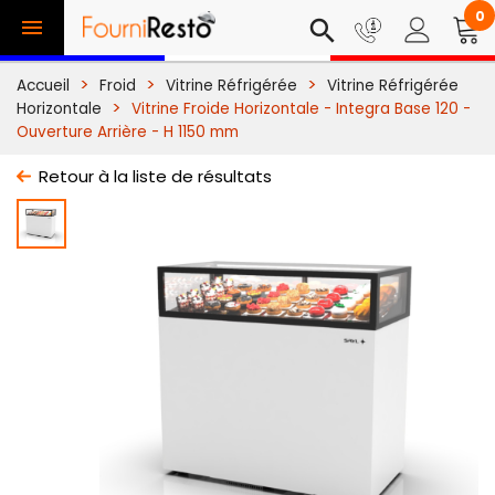
0

search
Accueil
Froid
Vitrine Réfrigérée
Vitrine Réfrigérée
Horizontale
Vitrine Froide Horizontale - Integra Base 120 -
Ouverture Arrière - H 1150 mm
Retour à la liste de résultats