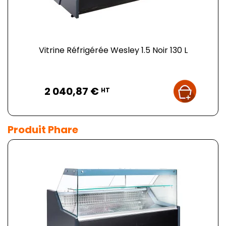
Vitrine Réfrigérée Wesley 1.5 Noir 130 L
Prix
2 040,87 €
HT
Produit Phare