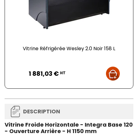
Vitrine Réfrigérée Wesley 2.0 Noir 158 L
Prix
1 881,03 €
HT
DESCRIPTION
Vitrine Froide Horizontale - Integra Base 120
- Ouverture Arrière - H 1150 mm