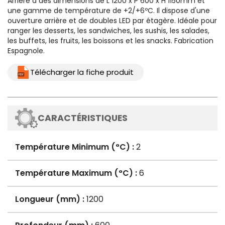
Arrière
a des dimensions de L 1200 x P 600 x H 1150mm et
une gamme de température de +2/+6ºC. Il dispose d'une
ouverture arrière et de doubles LED par étagère. Idéale pour
ranger les desserts, les sandwiches, les sushis, les salades,
les buffets, les fruits, les boissons et les snacks. Fabrication
Espagnole.
Télécharger la fiche produit
CARACTÉRISTIQUES
Température Minimum (°C) :
2
Température Maximum (°C) :
6
Longueur (mm) :
1200