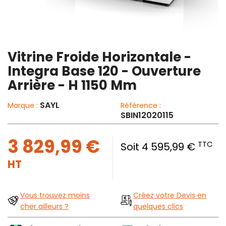
Vitrine Froide Horizontale -
Integra Base 120 - Ouverture
Arrière - H 1150 Mm
SAYL
Marque :
Référence :
SBIN12020115
3 829,99 €
TTC
Soit 4 595,99 €
HT
Vous trouvez moins
Créez votre Devis en
cher ailleurs ?
quelques clics