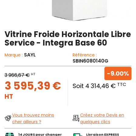
Vitrine Froide Horizontale Libre
Service - Integra Base 60
SAYL
Marque :
Référence :
SBIN6080140G
-9.00%
HT
3 966,67 €
3 595,39 €
TTC
Soit 4 314,46 €
HT
Vous trouvez moins
Créez votre Devis en
cher ailleurs ?
quelques clics
14 JOURS pour changer
Livraison EXPRESS