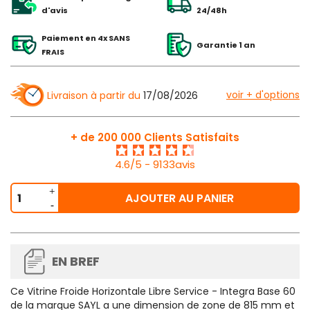
d'avis
24/48h
Paiement en 4x SANS
Garantie 1 an
FRAIS
voir + d'options
Livraison à partir du
17/08/2026
+ de 200 000 Clients Satisfaits
4.6/5 - 9133avis
AJOUTER AU PANIER
EN BREF
Ce
Vitrine Froide Horizontale Libre Service - Integra Base 60
de la marque SAYL a une dimension de zone de 815 mm et