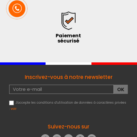
Paiement
sécurisé
Inscrivez-vous à notre newsletter
J'accepte les conditions d'utilisation de données à caractères privées
:
voir
Suivez-nous sur