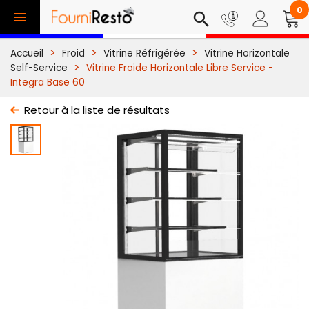
0

search
Accueil
Froid
Vitrine Réfrigérée
Vitrine Horizontale
Self-Service
Vitrine Froide Horizontale Libre Service -
Integra Base 60
Retour à la liste de résultats