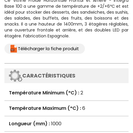
Ce
Vitrine Froide Horizontale Frontal et Arrière - Integra
Base 100
a une gamme de température de +2/+6ºC et est
idéal pour stocker des desserts, des sandwiches, des sushis,
des salades, des buffets, des fruits, des boissons et des
snacks. Il a une hauteur de 1400mm, 3 étagères réglables,
une ouverture frontale et arrière, et des doubles LED par
étagère. Fabrication Espagnole.
Télécharger la fiche produit
CARACTÉRISTIQUES
Température Minimum (°C) :
2
Température Maximum (°C) :
6
Longueur (mm) :
1000