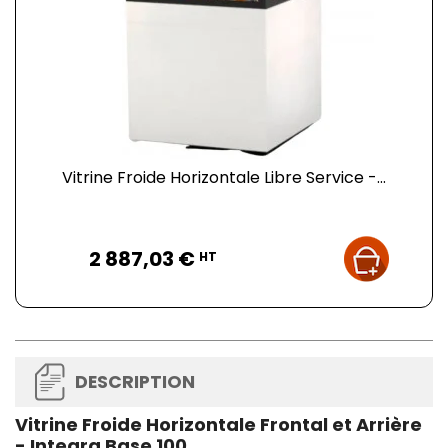
Vitrine Froide Horizontale Libre Service -...
Prix
2 887,03 €
HT
DESCRIPTION
Vitrine Froide Horizontale Frontal et Arrière
- Integra Base 100