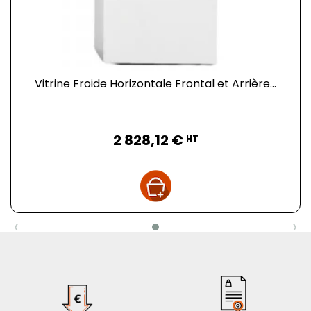
Vitrine Froide Horizontale Frontal et Arrière...
Prix
2 828,12 €
HT
‹
›