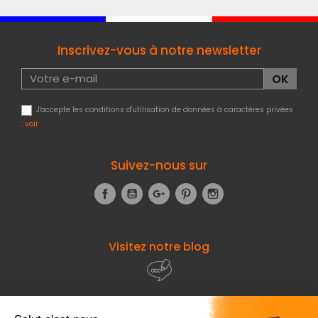
Inscrivez-vous à notre newsletter
J'accepte les conditions d'utilisation de données à caractères privées
:
voir
Suivez-nous sur
Facebook
YouTube
Google+
Pinterest
Instagram
Visitez notre blog