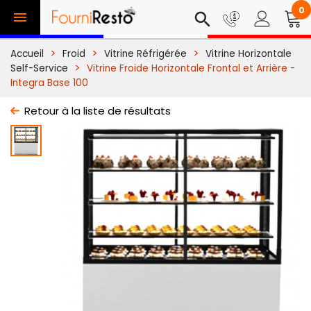
0

search
Accueil
Froid
Vitrine Réfrigérée
Vitrine Horizontale
Self-Service
Vitrine Froide Horizontale Frontal et Arrière -
Integra Base 100
Retour à la liste de résultats