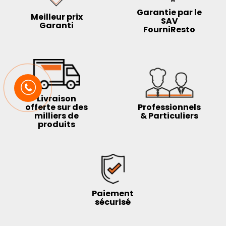
Garantie par le
Meilleur prix
SAV
Garanti
FourniResto
Livraison
offerte sur des
Professionnels
milliers de
& Particuliers
produits
Paiement
sécurisé