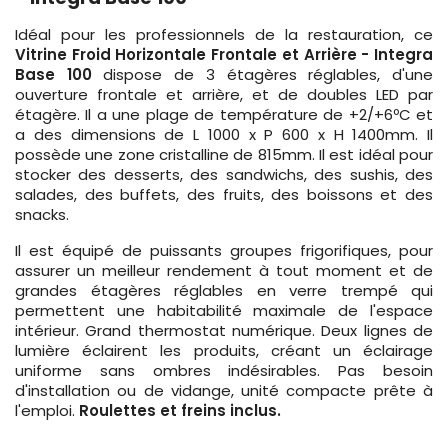
Idéal pour les professionnels de la restauration, ce
Vitrine Froid Horizontale Frontale et Arrière - Integra
Base 100
dispose de 3 étagères réglables, d'une
ouverture frontale et arrière, et de doubles LED par
étagère. Il a une plage de température de +2/+6ºC et
a des dimensions de L 1000 x P 600 x H 1400mm. Il
possède une zone cristalline de 815mm. Il est idéal pour
stocker des desserts, des sandwichs, des sushis, des
salades, des buffets, des fruits, des boissons et des
snacks.
Il est équipé de puissants groupes frigorifiques, pour
assurer un meilleur rendement à tout moment et de
grandes étagères réglables en verre trempé qui
permettent une habitabilité maximale de l'espace
intérieur. Grand thermostat numérique. Deux lignes de
lumière éclairent les produits, créant un éclairage
uniforme sans ombres indésirables. Pas besoin
d'installation ou de vidange, unité compacte prête à
l'emploi.
Roulettes et freins inclus.