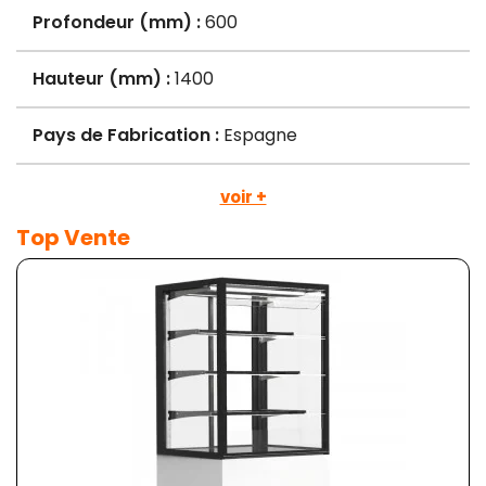
Profondeur (mm) :
600
Hauteur (mm) :
1400
Pays de Fabrication :
Espagne
voir +
Top Vente