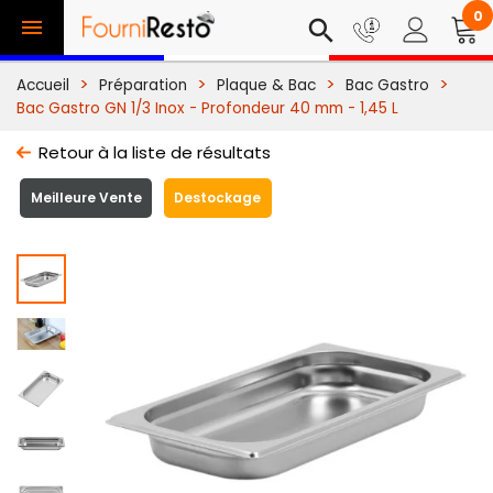
0

search
Accueil
Préparation
Plaque & Bac
Bac Gastro
Bac Gastro GN 1/3 Inox - Profondeur 40 mm - 1,45 L
Retour à la liste de résultats
Meilleure Vente
Destockage