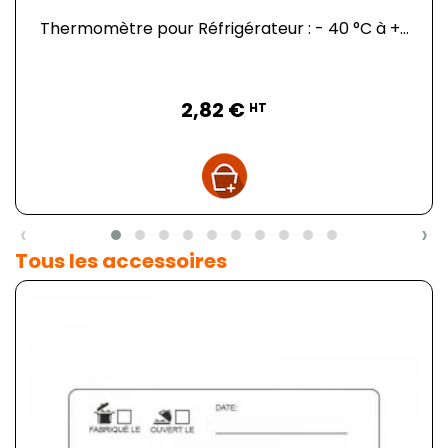
Thermomètre pour Réfrigérateur : - 40 °C à +...
Prix
2,82 €
HT
‹
›
Tous les accessoires