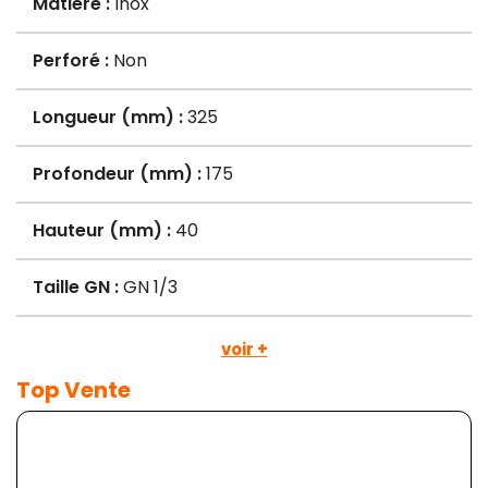
Matière :
Inox
Perforé :
Non
Longueur (mm) :
325
Profondeur (mm) :
175
Hauteur (mm) :
40
Taille GN :
GN 1/3
voir +
Top Vente