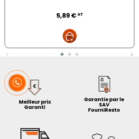
Prix
5,89 €
HT
‹
›
Garantie par le
Meilleur prix
SAV
Garanti
FourniResto