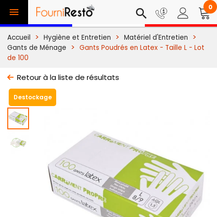
0

search
Accueil
Hygiène et Entretien
Matériel d'Entretien
Gants de Ménage
Gants Poudrés en Latex - Taille L - Lot
de 100
Retour à la liste de résultats
Destockage