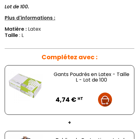
Lot de 100.
Plus d'informations :
Matière :
Latex
Taille
: L
Complétez avec :
Gants Poudrés en Latex - Taille
L - Lot de 100
Prix
4,74 €
HT
+