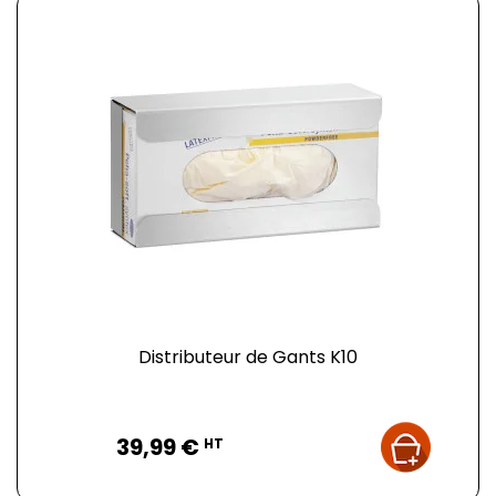
Distributeur de Gants K10
Prix
39,99 €
HT