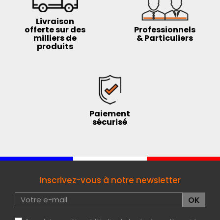
Livraison
offerte sur des
Professionnels
milliers de
& Particuliers
produits
Paiement
sécurisé
Inscrivez-vous à notre newsletter