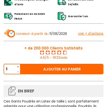
d'avis
24/48h
Paiement en 4x SANS
Garantie 1 an
FRAIS
voir + d'options
Livraison à partir du
11/08/2026
+ de 200 000 Clients Satisfaits
4.6/5 - 9133avis
AJOUTER AU PANIER
EN BREF
Ces
Gants Poudrés en Latex de taille L
sont parfaitement
adaptés pour une utilisation professionnelle. Poudrés, ils