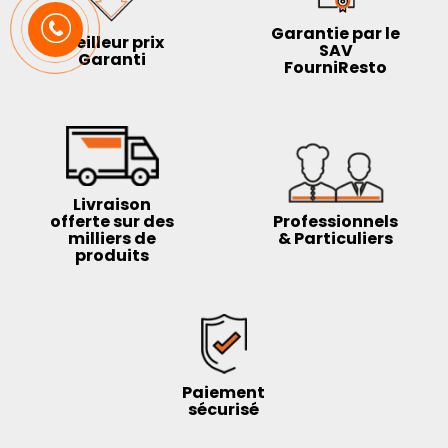
Garantie par le
Meilleur prix
SAV
Garanti
FourniResto
Livraison
offerte sur des
Professionnels
milliers de
& Particuliers
produits
Paiement
sécurisé