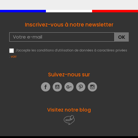
Inscrivez-vous à notre newsletter
J'accepte les conditions d'utilisation de données à caractères privées
:
voir
Suivez-nous sur
Facebook
YouTube
Google+
Pinterest
Instagram
Visitez notre blog