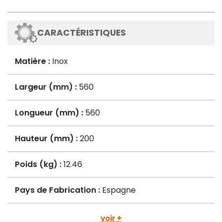
CARACTÉRISTIQUES
Matière :
Inox
Largeur (mm) :
560
Longueur (mm) :
560
Hauteur (mm) :
200
Poids (kg) :
12.46
Pays de Fabrication :
Espagne
voir +