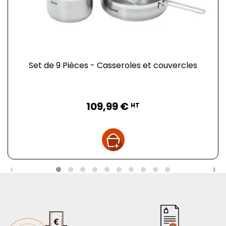
Set de 9 Pièces - Casseroles et couvercles
Prix
109,99 €
HT
‹
›