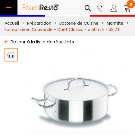
0

search
Accueil
Préparation
Batterie de Cuisine
Marmite
Faitout avec Couvercle - Chef Classic - ø 50 cm - 38,2 L
Retour à la liste de résultats