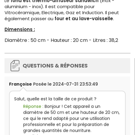
Le
fond est thermo-diffuseur sandwich
(inox -
aluminium - inox). Il est compatible pour
Vitrocéramique, Electrique, Gaz et Induction.
Il peut
également passer au
four et au lave-vaisselle
.
Dimensions :
Diamètre : 50 cm - Hauteur : 20 cm - Litres : 38,2
QUESTIONS & RÉPONSES
Françoise
Posée le 2024-07-31 23:53:49
Salut, quelle est la taille de ce produit ?
Réponse :
Bonjour ! Cet appareil a un
diamètre de 50 cm et une hauteur de 20 cm,
ce qui le rend adapté pour une utilisation
professionnelle et pour la préparation de
grandes quantités de nourriture.