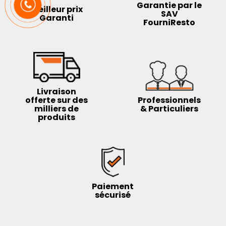
Garantie par le
Meilleur prix
SAV
Garanti
FourniResto
Livraison
offerte sur des
Professionnels
milliers de
& Particuliers
produits
Paiement
sécurisé