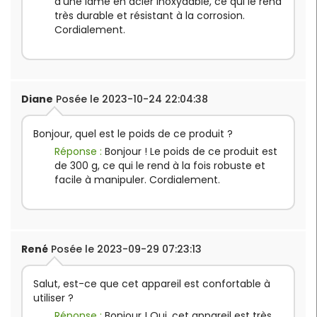
d'une lame en acier inoxydable, ce qui le rend
très durable et résistant à la corrosion.
Cordialement.
Diane
Posée le 2023-10-24 22:04:38
Bonjour, quel est le poids de ce produit ?
Réponse :
Bonjour ! Le poids de ce produit est
de 300 g, ce qui le rend à la fois robuste et
facile à manipuler. Cordialement.
René
Posée le 2023-09-29 07:23:13
Salut, est-ce que cet appareil est confortable à
utiliser ?
Réponse :
Bonjour ! Oui, cet appareil est très