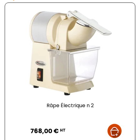
Râpe Électrique n 2
Prix
768,00 €
HT