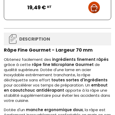
Prix
19,49 €
HT
DESCRIPTION
Râpe Fine Gourmet - Largeur 70 mm
Obtenez facilement des
ingrédients finement râpés
grâce à cette
râpe fine Microplane Gourmet
de
qualité supérieure. Dotée d'une lame en acier
inoxydable extrêmement tranchante, la râpe
déchiquette sans effort
toutes sortes d'ingrédients
pour accélérer vos temps de préparation. Un
embout
en caoutchouc antidérapant
apporte à la râpe une
stabilité supplémentaire pour éviter les accidents dans
votre cuisine.
Dotée d'un
manche ergonomique doux
, la râpe est
également incroyablement confortable en main en cas