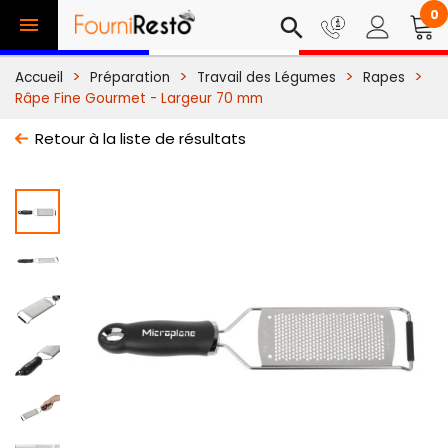
0

search
Accueil
Préparation
Travail des Légumes
Rapes
Râpe Fine Gourmet - Largeur 70 mm
Retour à la liste de résultats