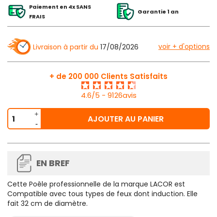
Paiement en 4x SANS
Garantie 1 an
FRAIS
voir + d'options
Livraison à partir du
17/08/2026
+ de 200 000 Clients Satisfaits
4.6/5 - 9126avis
AJOUTER AU PANIER
EN BREF
Cette
Poêle professionnelle de la marque LACOR
est
Compatible avec tous types de feux dont induction. Elle
fait 32 cm de diamètre.