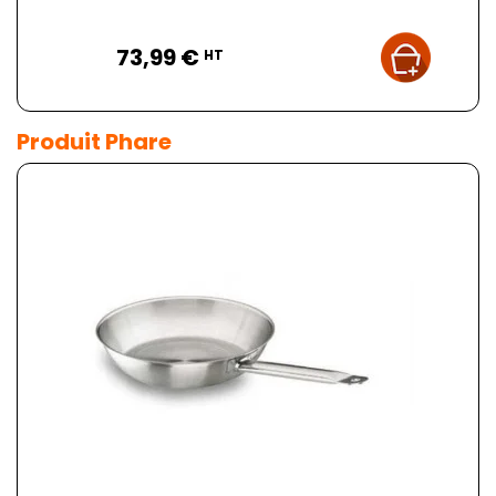
Prix
73,99 €
HT
Produit Phare