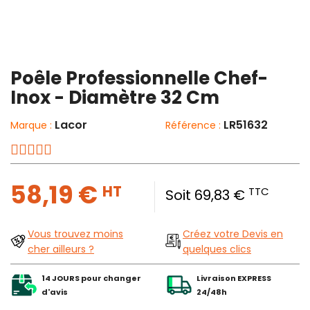
Poêle Professionnelle Chef-
Inox - Diamètre 32 Cm
Lacor
LR51632
Marque :
Référence :
58,19 €
HT
TTC
Soit 69,83 €
Vous trouvez moins
Créez votre Devis en
cher ailleurs ?
quelques clics
14 JOURS pour changer
Livraison EXPRESS
d'avis
24/48h