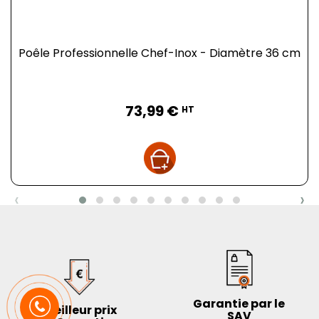
Poêle Professionnelle Chef-Inox - Diamètre 36 cm
Prix
73,99 €
HT
‹
›
Garantie par le
Meilleur prix
SAV